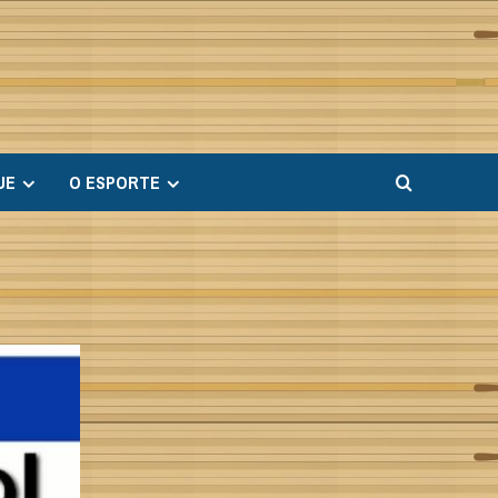
UE
O ESPORTE