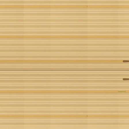
CLUBES:
INSCRITOS