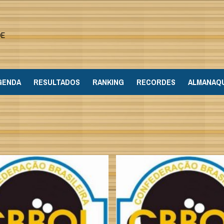
DE
GENDA
RESULTADOS
RANKING
RECORDES
ALMANAQ