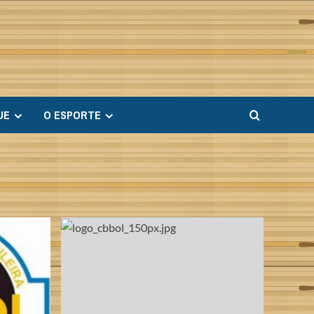
UE
O ESPORTE