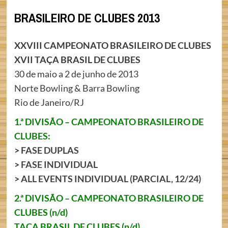
BRASILEIRO DE CLUBES 2013
XXVIII CAMPEONATO BRASILEIRO DE CLUBES
XVII TAÇA BRASIL DE CLUBES
30 de maio a 2 de junho de 2013
Norte Bowling & Barra Bowling
Rio de Janeiro/RJ
1.ª DIVISÃO – CAMPEONATO BRASILEIRO DE
CLUBES:
>
FASE DUPLAS
>
FASE INDIVIDUAL
>
ALL EVENTS INDIVIDUAL (PARCIAL, 12/24)
2
.ª DIVISÃO – CAMPEONATO BRASILEIRO DE
CLUBES (n/d)
TAÇA BRASIL DE CLUBES (n/d)