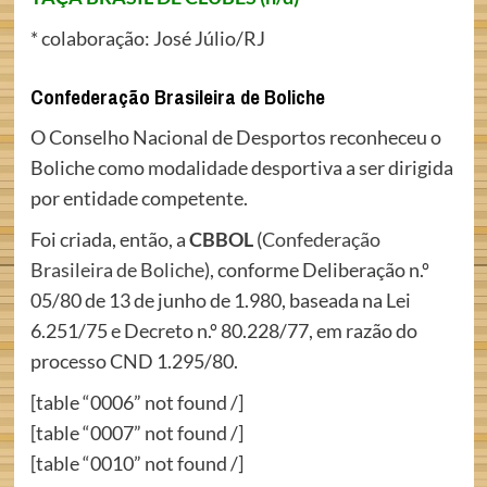
* colaboração: José Júlio/RJ
Confederação Brasileira de Boliche
O Conselho Nacional de Desportos reconheceu o
Boliche como modalidade desportiva a ser dirigida
por entidade competente.
Foi criada, então, a
CBBOL
(
Confederação
Brasileira de Boliche
), conforme Deliberação n.º
05/80 de 13 de junho de 1.980, baseada na Lei
6.251/75 e Decreto n.º 80.228/77, em razão do
processo CND 1.295/80.
[table “0006” not found /]
[table “0007” not found /]
[table “0010” not found /]