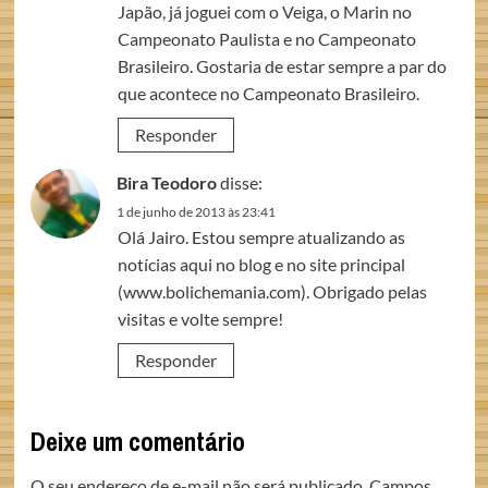
Japão, já joguei com o Veiga, o Marin no
Campeonato Paulista e no Campeonato
Brasileiro. Gostaria de estar sempre a par do
que acontece no Campeonato Brasileiro.
Responder
Bira Teodoro
disse:
1 de junho de 2013 às 23:41
Olá Jairo. Estou sempre atualizando as
notícias aqui no blog e no site principal
(www.bolichemania.com). Obrigado pelas
visitas e volte sempre!
Responder
Deixe um comentário
O seu endereço de e-mail não será publicado.
Campos