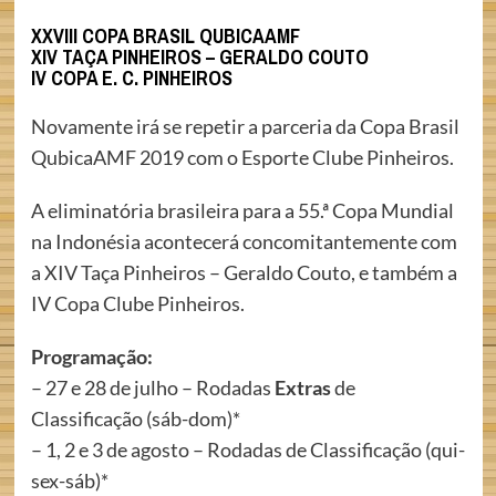
XXVIII COPA BRASIL QUBICAAMF
XIV TAÇA PINHEIROS – GERALDO COUTO
IV COPA E. C. PINHEIROS
Novamente irá se repetir a parceria da Copa Brasil
QubicaAMF 2019 com o Esporte Clube Pinheiros.
A eliminatória brasileira para a 55.ª Copa Mundial
na Indonésia acontecerá concomitantemente com
a XIV Taça Pinheiros – Geraldo Couto, e também a
IV Copa Clube Pinheiros.
Programação:
– 27 e 28 de julho – Rodadas
Extras
de
Classificação (sáb-dom)*
– 1, 2 e 3 de agosto – Rodadas de Classificação (qui-
sex-sáb)*