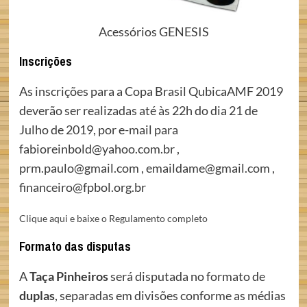
Acessórios GENESIS
Inscrições
As inscrições para a Copa Brasil QubicaAMF 2019
deverão ser realizadas até às 22h do dia 21 de
Julho de 2019, por e-mail para
fabioreinbold@yahoo.com.br ,
prm.paulo@gmail.com , emaildame@gmail.com ,
financeiro@fpbol.org.br
Clique aqui e baixe o Regulamento completo
Formato das disputas
A
Taça Pinheiros
será disputada no formato de
duplas
, separadas em divisões conforme as médias