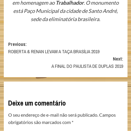
em homenagem ao
Trabalhador
. O monumento
está Paço Municipal da cidade de Santo André,
sede da eliminatória brasileira.
Post
Previous:
ROBERTA & RENAN LEVAM A TAÇA BRASÍLIA 2019
navigation
Next:
A FINAL DO PAULISTA DE DUPLAS 2019
Deixe um comentário
O seu endereço de e-mail não será publicado.
Campos
obrigatórios são marcados com
*