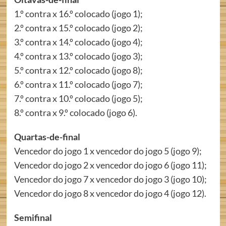
1.º contra x 16.º colocado (jogo 1);
2.º contra x 15.º colocado (jogo 2);
3.º contra x 14.º colocado (jogo 4);
4.º contra x 13.º colocado (jogo 3);
5.º contra x 12.º colocado (jogo 8);
6.º contra x 11.º colocado (jogo 7);
7.º contra x 10.º colocado (jogo 5);
8.º contra x 9.º colocado (jogo 6).
Quartas-de-final
Vencedor do jogo 1 x vencedor do jogo 5 (jogo 9);
Vencedor do jogo 2 x vencedor do jogo 6 (jogo 11);
Vencedor do jogo 7 x vencedor do jogo 3 (jogo 10);
Vencedor do jogo 8 x vencedor do jogo 4 (jogo 12).
Semifinal