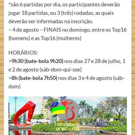
*são 6 partidas por dia, os participantes deverão
jogar 18 partidas, ou 3 (três) rodadas, as quais
deverão ser informadas na inscrição.
– 4 de agosto – FINAIS no domingo, entre os Top16
(homens) e as Top16 (mulheres)
HORÁRIOS:
>
9h30 (bate-bola 9h20)
nos dias 27 e 28 de julho, 1
e 2 de agosto (sáb-dom-qui-sex)
>
8h (bate-bola 7h50)
nos dias 3 e 4 de agosto (sáb-
dom)