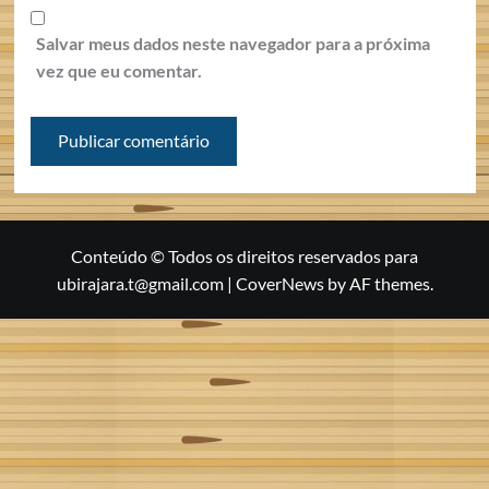
Salvar meus dados neste navegador para a próxima
vez que eu comentar.
Conteúdo © Todos os direitos reservados para
ubirajara.t@gmail.com
|
CoverNews
by AF themes.