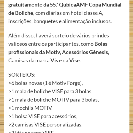
gratuitamente da 55.ª QubicaAMF Copa Mundial
de Boliche
, com diárias em hotel classe A,
inscrições, banquetes e alimentação inclusos.
Além disso, haverá sorteio de vários brindes
valiosos entre os participantes, como
Bolas
profissionais da Motiv,
Acessórios Gênesis
,
Camisas da marca
Vis
e da
Vise
.
SORTEIOS:
>6 bolas novas (1 é Motiv Forge),
>1 mala de boliche VISE para 3 bolas,
>1 mala de boliche MOTIV para 3 bolas,
>1 mochila MOTIV,
>1 bolsa VISE para acessórios,
>2 camisas VISE personalizadas,
>3 kits de tape VISE,