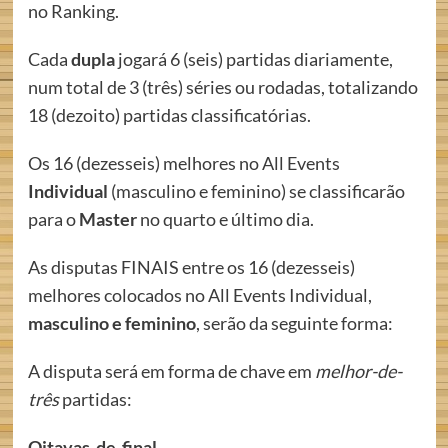
no Ranking.
Cada
dupla
jogará 6 (seis) partidas diariamente,
num total de 3 (três) séries ou rodadas, totalizando
18 (dezoito) partidas classificatórias.
Os 16 (dezesseis) melhores no All Events
Individual
(masculino e feminino) se classificarão
para o
Master
no quarto e último dia.
As disputas FINAIS entre os 16 (dezesseis)
melhores colocados no All Events Individual,
masculino e feminino
, serão da seguinte forma:
A disputa será em forma de chave em
melhor-de-
três
partidas:
Oitavas-de-final