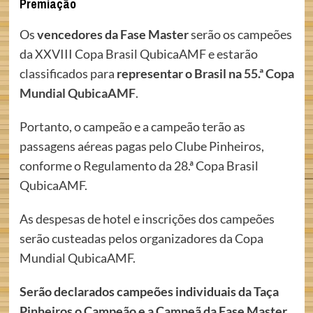
Premiação
Os
vencedores da Fase Master
serão os campeões
da XXVIII Copa Brasil QubicaAMF e estarão
classificados para
representar o Brasil na
55.ª Copa
Mundial QubicaAMF
.
Portanto, o campeão e a campeão terão as
passagens aéreas pagas pelo Clube Pinheiros,
conforme o Regulamento da 28.ª Copa Brasil
QubicaAMF.
As despesas de hotel e inscrições dos campeões
serão custeadas pelos organizadores da Copa
Mundial QubicaAMF.
Serão declarados campeões individuais da Taça
Pinheiros o Campeão e a Campeã da Fase Master.