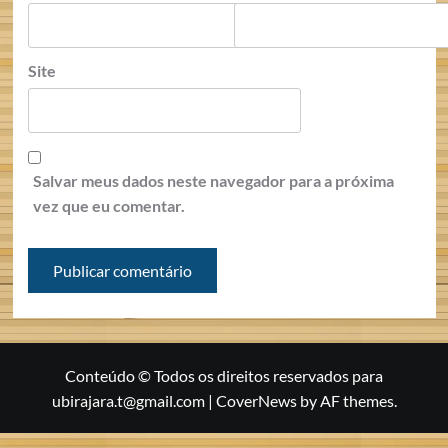
Site
Salvar meus dados neste navegador para a próxima
vez que eu comentar.
Conteúdo © Todos os direitos reservados para
ubirajara.t@gmail.com
|
CoverNews
by AF themes.