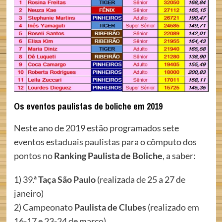
Os eventos paulistas de boliche em 2019
Neste ano de 2019 estão programados sete
eventos estaduais paulistas para o cômputo dos
pontos no
Ranking Paulista de Boliche
, a saber:
1) 39.ª
Taça São Paulo
(realizada de 25 a 27 de
janeiro)
2) Campeonato
Paulista de Clubes
(realizado em
16-17 e 23-24 de março)