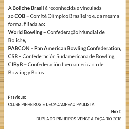
A
Boliche Brasil
é reconhecida e vinculada
ao
COB
– Comitê Olímpico Brasileiro e, da mesma
forma, filiada ao:
World Bowling
– Confederação Mundial de
Boliche,
PABCON – Pan American Bowling Confederation
,
CSB
– Confederación Sudamericana de Bowling,
CIByB
– Confederación Iberoamericana de
Bowling y Bolos.
Post
Previous:
CLUBE PINHEIROS É DECACAMPEÃO PAULISTA
navigation
Next:
DUPLA DO PINHEIROS VENCE A TAÇA RIO 2019