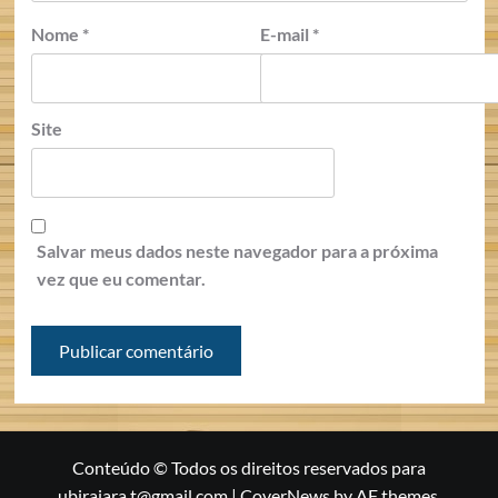
Nome
*
E-mail
*
Site
Salvar meus dados neste navegador para a próxima
vez que eu comentar.
Conteúdo © Todos os direitos reservados para
ubirajara.t@gmail.com
|
CoverNews
by AF themes.