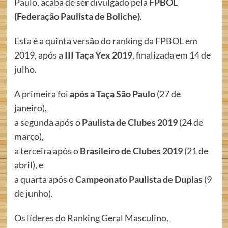
Paulo, acaba de ser divulgado pela
FPBOL
(Federação Paulista de Boliche)
.
Esta é a quinta versão do ranking da FPBOL em
2019, após a
III Taça Yex 2019
, finalizada em 14 de
julho.
A primeira foi
após a Taça São Paulo
(27 de
janeiro),
a segunda após o
Paulista de Clubes 2019
(24 de
março),
a terceira após o
Brasileiro de Clubes 2019
(21 de
abril), e
a quarta após o
Campeonato Paulista de Duplas
(9
de junho).
Os líderes do Ranking Geral Masculino,