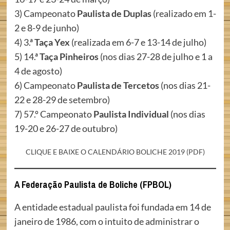
3) Campeonato
Paulista de Duplas
(realizado em 1-
2 e 8-9 de junho)
4) 3.ª
Taça Yex
(realizada em 6-7 e 13-14 de julho)
5) 14.ª
Taça Pinheiros
(nos dias 27-28 de julho e 1 a
4 de agosto)
6) Campeonato
Paulista de Tercetos
(nos dias 21-
22 e 28-29 de setembro)
7) 57.º Campeonato
Paulista Individual
(nos dias
19-20 e 26-27 de outubro)
CLIQUE E BAIXE O CALENDÁRIO BOLICHE 2019 (PDF)
A Federação Paulista de Boliche (FPBOL)
A entidade estadual paulista foi fundada em 14 de
janeiro de 1986, com o intuito de administrar o