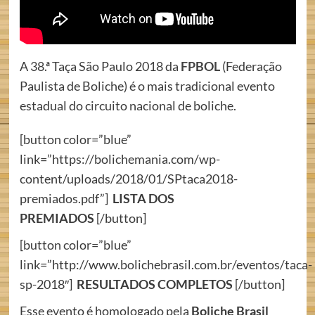
A 38.ª Taça São Paulo 2018 da
FPBOL
(Federação
Paulista de Boliche) é o mais tradicional evento
estadual do circuito nacional de boliche.
[button color=”blue”
link=”https://bolichemania.com/wp-
content/uploads/2018/01/SPtaca2018-
premiados.pdf”]
LISTA DOS
PREMIADOS
[/button]
[button color=”blue”
link=”http://www.bolichebrasil.com.br/eventos/taca-
sp-2018″]
RESULTADOS COMPLETOS
[/button]
Esse evento é homologado pela
Boliche Brasil