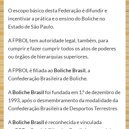
O escopo básico desta Federação é difundir e
incentivar a prática e o ensino do Boliche no
Estado de São Paulo.
A FPBOL tem autoridade legal, também, para
cumprir e fazer cumprir todos os atos de poderes
ou órgãos de hierarquias superiores.
A FPBOL é filiada ao
Boliche Brasil
, a
Confederação Brasileira de Boliche.
A
Boliche Brasil
foi fundada em 1.° de dezembro de
1993, após o desmembramento da modalidade da
Confederação Brasileira de Desportos Terrestres.
A
Boliche Brasil
é reconhecida e vinculada