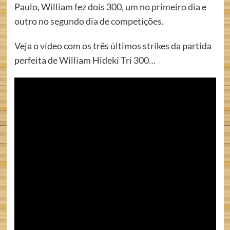
Paulo, William fez dois 300, um no
primeiro dia
e
outro no
segundo dia
de competições.
Veja o vídeo com os três últimos strikes da partida
perfeita de William Hideki Tri 300…