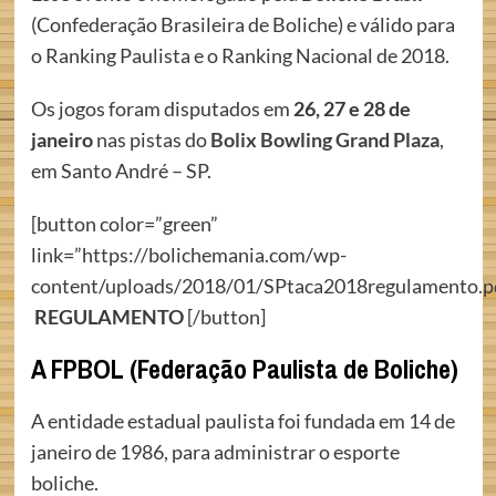
(Confederação Brasileira de Boliche) e válido para
o Ranking Paulista e o Ranking Nacional de 2018.
Os jogos foram disputados em
26, 27 e 28 de
janeiro
nas pistas do
Bolix Bowling Grand Plaza
,
em Santo André – SP.
[button color=”green”
link=”https://bolichemania.com/wp-
content/uploads/2018/01/SPtaca2018regulamento.p
REGULAMENTO
[/button]
A FPBOL (Federação Paulista de Boliche)
A entidade estadual paulista foi fundada em 14 de
janeiro de 1986, para administrar o esporte
boliche.