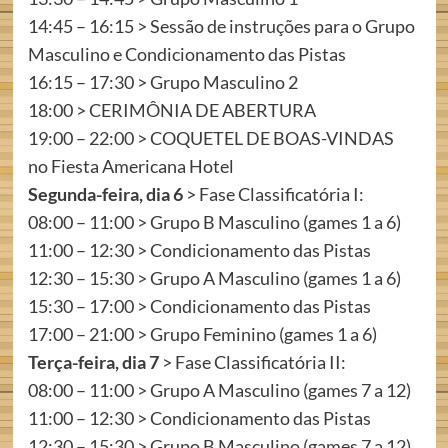
14:45 – 16:15 > Sessão de instruções para o Grupo
Masculino e Condicionamento das Pistas
16:15 – 17:30 > Grupo Masculino 2
18:00 > CERIMÔNIA DE ABERTURA
19:00 – 22:00 > COQUETEL DE BOAS-VINDAS
no Fiesta Americana Hotel
Segunda-feira, dia 6
> Fase Classificatória I:
08:00 – 11:00 > Grupo B Masculino (games 1 a 6)
11:00 – 12:30 > Condicionamento das Pistas
12:30 – 15:30 > Grupo A Masculino (games 1 a 6)
15:30 – 17:00 > Condicionamento das Pistas
17:00 – 21:00 > Grupo Feminino (games 1 a 6)
Terça-feira, dia 7
> Fase Classificatória II:
08:00 – 11:00 > Grupo A Masculino (games 7 a 12)
11:00 – 12:30 > Condicionamento das Pistas
12:30 – 15:30 > Grupo B Masculino (games 7 a 12)