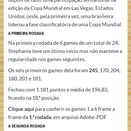
edição da Copa Mundial em Las Vegas, Estados
Unidos, onde, pela primeira vez, uma brasileira
liderou a fase classificatória de uma Copa Mundial.
A PRIMEIRA RODADA
Na primeira rodada de 6 games de um total de 24,
Stephanie teve um ótimo início mas não manteve a
regularidade nos games seguintes.
Os seis primeiros games dela foram
245
, 170, 204,
180, 201 e 181.
Fechou com 1.181 pontos e média de 196,83,
ficando na 18.ª posição.
Clique aqui
para conferir os games 1 a 6 frame a
frame da
1.ª rodada
, em arquivo Adobe .PDF
A SEGUNDA RODADA