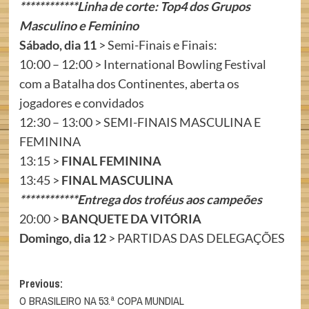
************Linha de corte: Top4 dos Grupos
Masculino e Feminino
Sábado, dia 11
> Semi-Finais e Finais:
10:00 – 12:00 > International Bowling Festival
com a Batalha dos Continentes, aberta os
jogadores e convidados
12:30 – 13:00 > SEMI-FINAIS MASCULINA E
FEMININA
13:15 >
FINAL FEMININA
13:45 >
FINAL MASCULINA
************Entrega dos troféus aos campeões
20:00 >
BANQUETE DA VITÓRIA
Domingo, dia 12
> PARTIDAS DAS DELEGAÇÕES
Post
Previous:
O BRASILEIRO NA 53.ª COPA MUNDIAL
navigation