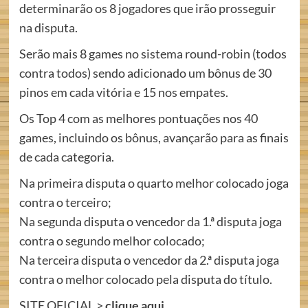
determinarão os 8 jogadores que irão prosseguir
na disputa.
Serão mais 8 games no sistema round-robin (todos
contra todos) sendo adicionado um bônus de 30
pinos em cada vitória e 15 nos empates.
Os Top 4 com as melhores pontuações nos 40
games, incluindo os bônus, avançarão para as finais
de cada categoria.
Na primeira disputa o quarto melhor colocado joga
contra o terceiro;
Na segunda disputa o vencedor da 1.ª disputa joga
contra o segundo melhor colocado;
Na terceira disputa o vencedor da 2.ª disputa joga
contra o melhor colocado pela disputa do título.
SITE OFICIAL >
clique aqui