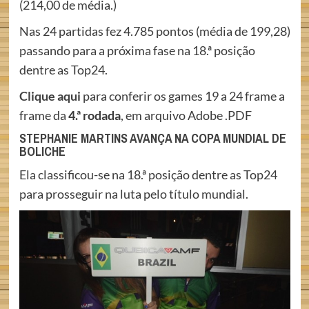
(214,00 de média.)
Nas 24 partidas fez 4.785 pontos (média de 199,28)
passando para a próxima fase na 18.ª posição
dentre as Top24.
Clique aqui
para conferir os games 19 a 24 frame a
frame da
4.ª rodada
, em arquivo Adobe .PDF
STEPHANIE MARTINS AVANÇA NA COPA MUNDIAL DE
BOLICHE
Ela classificou-se na 18.ª posição dentre as Top24
para prosseguir na luta pelo título mundial.