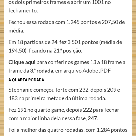
os dois primeiros frames e abrir um 1001 no
fechamento.
Fechou essa rodada com 1.245 pontos e 207,50 de
média.
Em 18 partidas de 24, fez 3.501 pontos (média de
194,50), ficando na 21.ª posição.
Clique aqui
para conferir os games 13 a 18 frame a
frame da
3.ª rodada
, em arquivo Adobe .PDF
A QUARTA RODADA
Stephanie começou forte com 232, depois 209 e
183 na primeira metade da última rodada.
Fez 191 no quarto game, depois 222 para fechar
com a maior linha dela nessa fase,
247
.
Foi a melhor das quatro rodadas, com 1.284 pontos