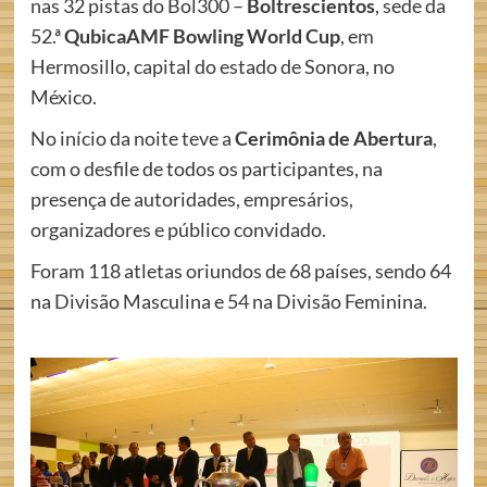
nas 32 pistas do Bol300 –
Boltrescientos
, sede da
52.ª
QubicaAMF Bowling World Cup
, em
Hermosillo, capital do estado de Sonora, no
México.
No início da noite teve a
Cerimônia de Abertura
,
com o desfile de todos os participantes, na
presença de autoridades, empresários,
organizadores e público convidado.
Foram 118 atletas oriundos de 68 países, sendo 64
na Divisão Masculina e 54 na Divisão Feminina.