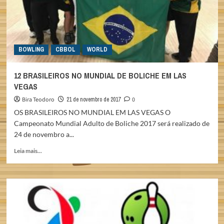
BOWLING
CBBOL
WORLD
12 BRASILEIROS NO MUNDIAL DE BOLICHE EM LAS
VEGAS
Bira Teodoro
21 de novembro de 2017
0
OS BRASILEIROS NO MUNDIAL EM LAS VEGAS O
Campeonato Mundial Adulto de Boliche 2017 será realizado de
24 de novembro a...
Read
Leia mais...
more
about
12
BRASILEIROS
NO
MUNDIAL
DE