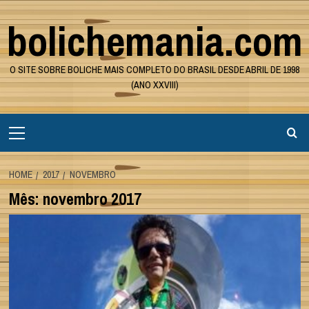
Skip
bolichemania.com
to
content
O SITE SOBRE BOLICHE MAIS COMPLETO DO BRASIL DESDE ABRIL DE 1998
(ANO XXVIII)
Primary
Menu
HOME
2017
NOVEMBRO
Mês:
novembro 2017