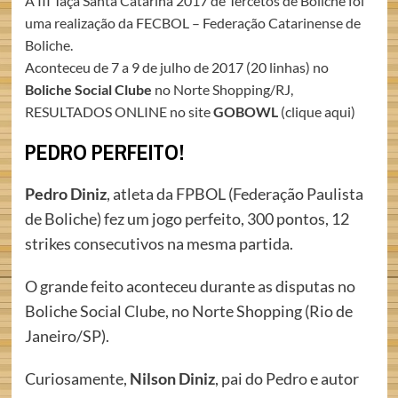
A III Taça Santa Catarina 2017 de Tercetos de Boliche foi
uma realização da FECBOL – Federação Catarinense de
Boliche.
Aconteceu de 7 a 9 de julho de 2017 (20 linhas) no
Boliche Social Clube
no Norte Shopping/RJ,
RESULTADOS ONLINE no site
GOBOWL
(clique aqui)
PEDRO PERFEITO!
Pedro Diniz
, atleta da FPBOL (Federação Paulista
de Boliche) fez um jogo perfeito, 300 pontos, 12
strikes consecutivos na mesma partida.
O grande feito aconteceu durante as disputas no
Boliche Social Clube, no Norte Shopping (Rio de
Janeiro/SP).
Curiosamente,
Nilson Diniz
, pai do Pedro e autor