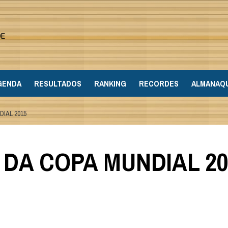
DE
GENDA
RESULTADOS
RANKING
RECORDES
ALMANAQ
IAL 2015
 DA COPA MUNDIAL 20