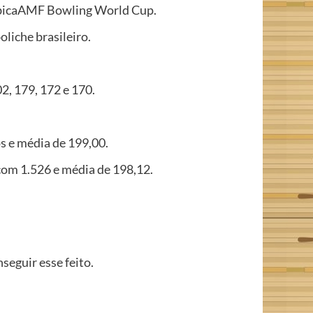
 QubicaAMF Bowling World Cup.
oliche brasileiro.
2, 179, 172 e 170.
s e média de 199,00.
 com 1.526 e média de 198,12.
seguir esse feito.