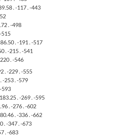
89.58 . -117 . -443
452
172 . -498
 -515
86.50 . -191 . -517
0 . -215 . -541
-220 . -546
2 . -229 . -555
. -253 . -579
 -593
183.25 . -269 . -595
96 . -276 . -602
80.46 . -336 . -662
 . -347 . -673
57 . -683