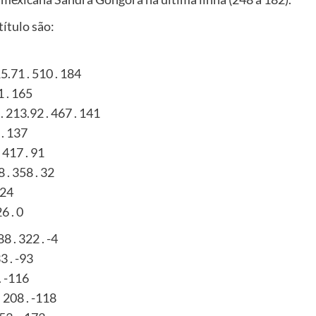
ítulo são:
5.71 . 510 . 184
1 . 165
 213.92 . 467 . 141
 . 137
 417 . 91
 . 358 . 32
 24
6 . 0
8 . 322 . -4
3 . -93
. -116
 208 . -118