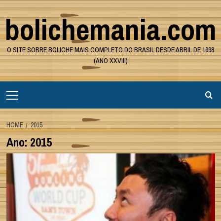
Skip
bolichemania.com
to
content
O SITE SOBRE BOLICHE MAIS COMPLETO DO BRASIL DESDE ABRIL DE 1998
(ANO XXVIII)
Primary
Menu
HOME
2015
Ano:
2015