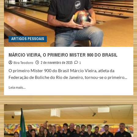
ARTIGOS PESSOAIS
MÁRCIO VIEIRA, O PRIMEIRO MISTER 900 DO BRASIL
Bira Teodoro
2 de novembro de 2015
1
O primeiro Mister 900 do Brasil Márcio Vieira, atleta da
Federação de Boliche do Rio de Janeiro, tornou-se o primeiro...
Read
Leia mais...
more
about
MÁRCIO
VIEIRA,
O
PRIMEIRO
MISTER
900