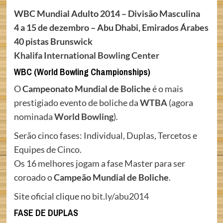
WBC Mundial Adulto 2014 – Divisão Masculina
4 a 15 de dezembro –
Abu Dhabi, Emirados Árabes
40 pistas Brunswick
Khalifa International Bowling Center
WBC (World Bowling Championships)
O
Campeonato Mundial de Boliche
é o mais
prestigiado evento de boliche da
WTBA
(agora
nominada
World Bowling
).
Serão cinco fases: Individual, Duplas, Tercetos e
Equipes de Cinco.
Os 16 melhores jogam a fase Master para ser
coroado o
Campeão Mundial de Boliche
.
Site oficial clique no
bit.ly/abu2014
FASE DE DUPLAS