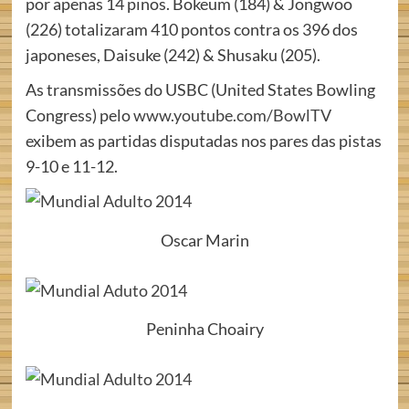
por apenas 14 pinos. Bokeum (184) & Jongwoo
(226) totalizaram 410 pontos contra os 396 dos
japoneses, Daisuke (242) & Shusaku (205).
As transmissões do USBC (United States Bowling
Congress) pelo
www.youtube.com/BowlTV
exibem as partidas disputadas nos pares das pistas
9-10 e 11-12.
Oscar Marin
Peninha Choairy