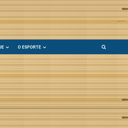
UE
O ESPORTE