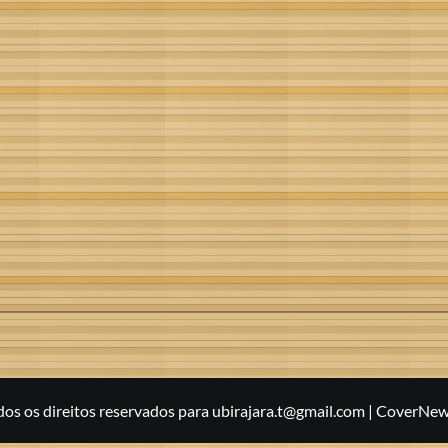
s os direitos reservados para ubirajara.t@gmail.com
|
CoverNew