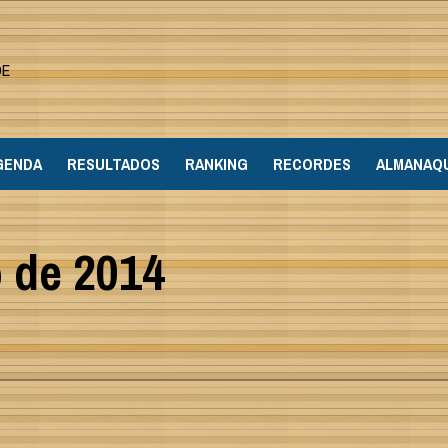
DE
GENDA
RESULTADOS
RANKING
RECORDES
ALMANAQ
 de 2014