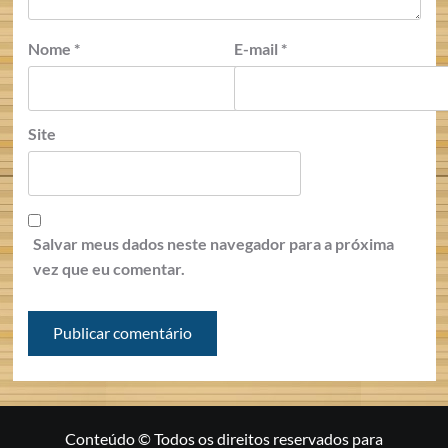
Nome
*
E-mail
*
Site
Salvar meus dados neste navegador para a próxima
vez que eu comentar.
Conteúdo © Todos os direitos reservados para