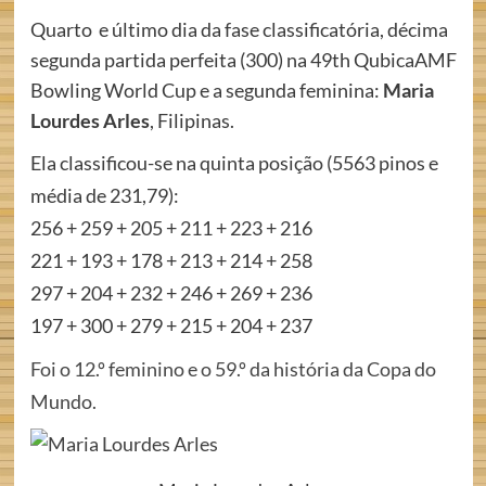
Quarto e último dia da fase classificatória, décima
segunda partida perfeita (300) na 49th QubicaAMF
Bowling World Cup e a segunda feminina:
Maria
Lourdes Arles
, Filipinas.
Ela classificou-se na quinta posição (5563 pinos e
média de 231,79):
256 + 259 + 205 + 211 + 223 + 216
221 + 193 + 178 + 213 + 214 + 258
297 + 204 + 232 + 246 + 269 + 236
197 + 300 + 279 + 215 + 204 + 237
Foi o 12.º feminino e o 59.º da história da Copa do
Mundo.