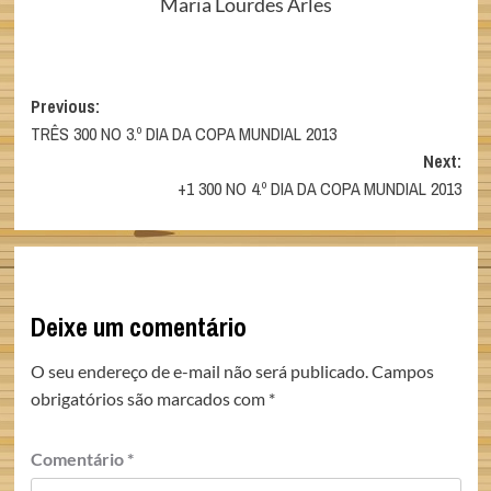
Maria Lourdes Arles
Post
Previous:
TRÊS 300 NO 3.º DIA DA COPA MUNDIAL 2013
navigation
Next:
+1 300 NO 4.º DIA DA COPA MUNDIAL 2013
Deixe um comentário
O seu endereço de e-mail não será publicado.
Campos
obrigatórios são marcados com
*
Comentário
*