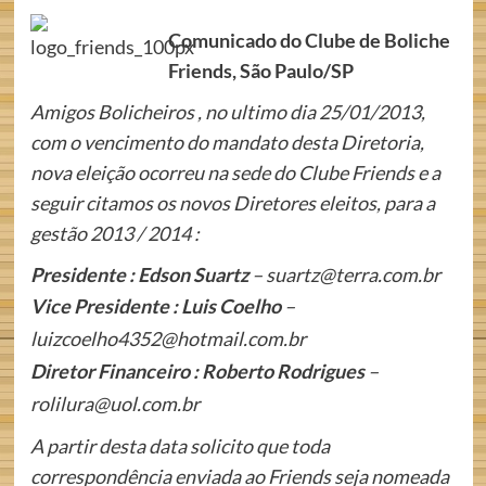
Comunicado do Clube de Boliche
Friends, São Paulo/SP
Amigos Bolicheiros , no ultimo dia 25/01/2013,
com o vencimento do mandato desta Diretoria,
nova eleição ocorreu na sede do Clube Friends e a
seguir citamos os novos Diretores eleitos, para a
gestão 2013 / 2014 :
Presidente : Edson Suartz
– suartz@terra.com.br
Vice Presidente : Luis Coelho
–
luizcoelho4352@hotmail.com.br
Diretor Financeiro : Roberto Rodrigues
–
rolilura@uol.com.br
A partir desta data solicito que toda
correspondência enviada ao Friends seja nomeada