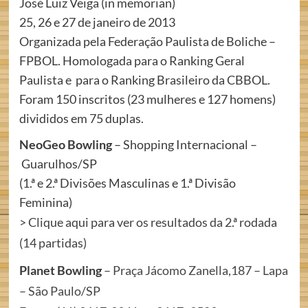
José Luiz Veiga (in memorian)
25, 26 e 27 de janeiro de 2013
Organizada pela Federação Paulista de Boliche –
FPBOL. Homologada para o Ranking Geral
Paulista e para o Ranking Brasileiro da CBBOL.
Foram 150 inscritos (23 mulheres e 127 homens)
divididos em 75 duplas.
NeoGeo Bowling
– Shopping Internacional –
Guarulhos/SP
(1.ª e 2.ª Divisões Masculinas e 1.ª Divisão
Feminina)
>
Clique aqui para ver os resultados da 2.ª rodada
(14 partidas)
Planet Bowling
– Praça Jácomo Zanella,187 – Lapa
– São Paulo/SP