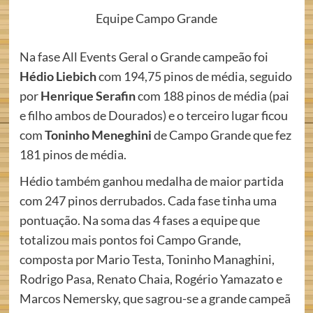
Equipe Campo Grande
Na fase All Events Geral o Grande campeão foi
Hédio Liebich
com 194,75 pinos de média, seguido
por
Henrique Serafin
com 188 pinos de média (pai
e filho ambos de Dourados) e o terceiro lugar ficou
com
Toninho Meneghini
de Campo Grande que fez
181 pinos de média.
Hédio também ganhou medalha de maior partida
com 247 pinos derrubados. Cada fase tinha uma
pontuação. Na soma das 4 fases a equipe que
totalizou mais pontos foi Campo Grande,
composta por Mario Testa, Toninho Managhini,
Rodrigo Pasa, Renato Chaia, Rogério Yamazato e
Marcos Nemersky, que sagrou-se a grande campeã