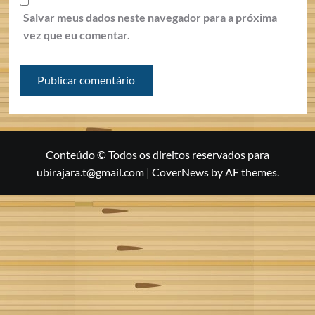
Salvar meus dados neste navegador para a próxima
vez que eu comentar.
Conteúdo © Todos os direitos reservados para
ubirajara.t@gmail.com
|
CoverNews
by AF themes.