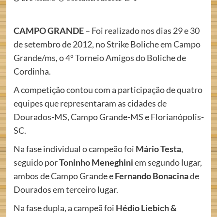
CAMPO GRANDE
– Foi realizado nos dias 29 e 30
de setembro de 2012, no Strike Boliche em Campo
Grande/ms, o 4º Torneio Amigos do Boliche de
Cordinha.
A competição contou com a participação de quatro
equipes que representaram as cidades de
Dourados-MS, Campo Grande-MS e Florianópolis-
SC.
Na fase individual o campeão foi
Mário Testa
,
seguido por
Toninho Meneghini
em segundo lugar,
ambos de Campo Grande e
Fernando Bonacina
de
Dourados em terceiro lugar.
Na fase dupla, a campeã foi
Hédio Liebich &