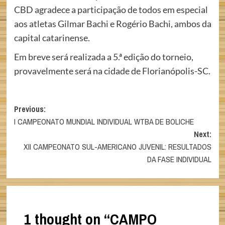
CBD agradece a participação de todos em especial
aos atletas Gilmar Bachi e Rogério Bachi, ambos da
capital catarinense.
Em breve será realizada a 5.ª edição do torneio,
provavelmente será na cidade de Florianópolis-SC.
Post
Previous:
I CAMPEONATO MUNDIAL INDIVIDUAL WTBA DE BOLICHE
navigation
Next:
XII CAMPEONATO SUL-AMERICANO JUVENIL: RESULTADOS
DA FASE INDIVIDUAL
1 thought on “
CAMPO