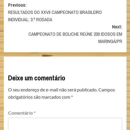
Post
Previous:
RESULTADOS DO XXVII CAMPEONATO BRASILEIRO
navigation
INDIVIDUAL: 3.ª RODADA
Next:
CAMPEONATO DE BOLICHE REÚNE 200 IDOSOS EM
MARINGÁ/PR
Deixe um comentário
O seu endereço de e-mail não será publicado.
Campos
obrigatórios são marcados com
*
Comentário
*