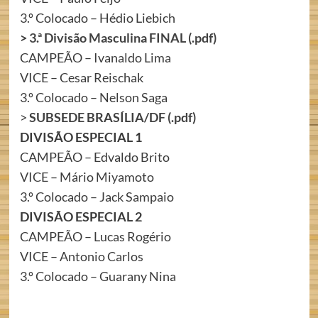
3.º Colocado – Hédio Liebich
>
3.ª Divisão Masculina FINAL (.pdf)
CAMPEÃO – Ivanaldo Lima
VICE – Cesar Reischak
3.º Colocado – Nelson Saga
>
SUBSEDE BRASÍLIA/DF (.pdf)
DIVISÃO ESPECIAL 1
CAMPEÃO – Edvaldo Brito
VICE – Mário Miyamoto
3.º Colocado – Jack Sampaio
DIVISÃO ESPECIAL 2
CAMPEÃO – Lucas Rogério
VICE – Antonio Carlos
3.º Colocado – Guarany Nina