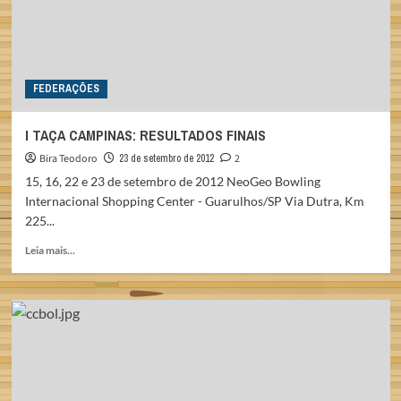
FEDERAÇÕES
I TAÇA CAMPINAS: RESULTADOS FINAIS
Bira Teodoro
23 de setembro de 2012
2
15, 16, 22 e 23 de setembro de 2012 NeoGeo Bowling
Internacional Shopping Center - Guarulhos/SP Via Dutra, Km
225...
Read
Leia mais...
more
about
I
TAÇA
CAMPINAS:
RESULTADOS
FINAIS