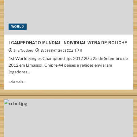
WORLD
I CAMPEONATO MUNDIAL INDIVIDUAL WTBA DE BOLICHE
Bira Teodoro
25 de setembro de 2012
0
1st World Singles Championships 2012 20 a 25 de Setembro de
2012 em Limassol, Chipre 44 países e regiões enviaram
jogadores...
Read
Leia mais...
more
about
I
CAMPEONATO
MUNDIAL
INDIVIDUAL
WTBA
DE
BOLICHE