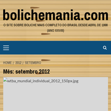
Skip
bolichemania.com
to
content
O SITE SOBRE BOLICHE MAIS COMPLETO DO BRASIL DESDE ABRIL DE 1998
(ANO XXVIII)
Primary
Menu
HOME
2012
SETEMBRO
Mês:
setembro 2012