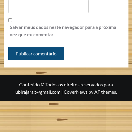
Salvar meus dados neste navegador para a próxima
vez que eu comentar.
Conteúdo © Todos os direitos reservados para
ubirajara.t@gmail.com
|
CoverNews
by AF themes.