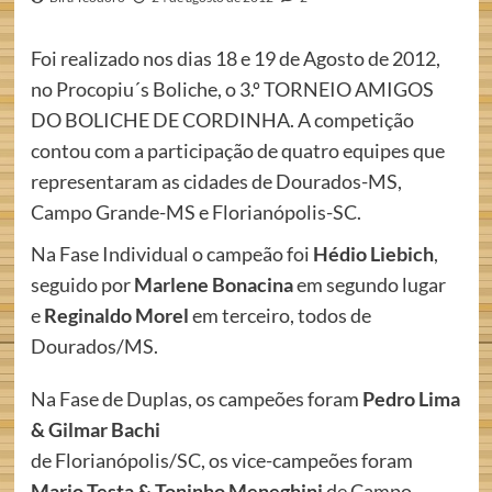
Foi realizado nos dias 18 e 19 de Agosto de 2012,
no Procopiu´s Boliche, o 3.º TORNEIO AMIGOS
DO BOLICHE DE CORDINHA. A competição
contou com a participação de quatro equipes que
representaram as cidades de Dourados-MS,
Campo Grande-MS e Florianópolis-SC.
Na Fase Individual o campeão foi
Hédio Liebich
,
seguido por
Marlene Bonacina
em segundo lugar
e
Reginaldo Morel
em terceiro, todos de
Dourados/MS.
Na Fase de Duplas, os campeões foram
Pedro Lima
& Gilmar Bachi
de Florianópolis/SC, os vice-campeões foram
Mario Testa & Toninho Meneghini
de Campo