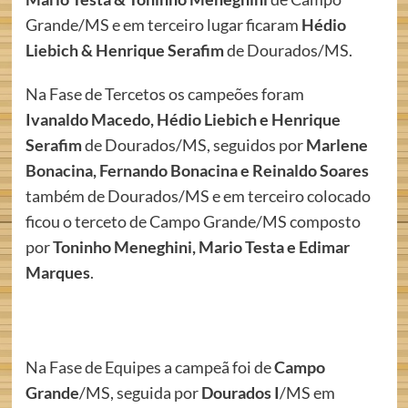
Grande/MS e em terceiro lugar ficaram
Hédio
Liebich & Henrique Serafim
de Dourados/MS.
Na Fase de Tercetos os campeões foram
Ivanaldo Macedo, Hédio Liebich e Henrique
Serafim
de Dourados/MS, seguidos por
Marlene
Bonacina, Fernando
Bonacina e Reinaldo Soares
também de Dourados/MS e em terceiro colocado
ficou o terceto de Campo Grande/MS composto
por
Toninho Meneghini, Mario Testa e Edimar
Marques
.
Na Fase de Equipes a campeã foi de
Campo
Grande
/MS, seguida por
Dourados I
/MS em