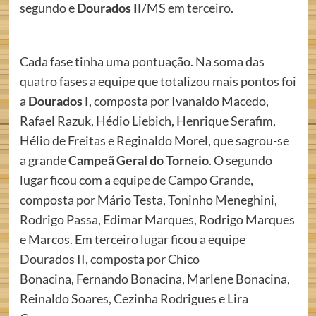
segundo e
Dourados II
/MS em terceiro.
Cada fase tinha uma pontuação. Na soma das
quatro fases a equipe que totalizou mais pontos foi
a
Dourados I
, composta por Ivanaldo Macedo,
Rafael Razuk, Hédio Liebich, Henrique Serafim,
Hélio de Freitas e Reginaldo Morel, que sagrou-se
a grande
Campeã Geral do Torneio
. O segundo
lugar ficou com a equipe de Campo Grande,
composta por Mário Testa, Toninho Meneghini,
Rodrigo Passa, Edimar Marques, Rodrigo Marques
e Marcos. Em terceiro lugar ficou a equipe
Dourados II, composta por Chico
Bonacina, Fernando Bonacina, Marlene Bonacina,
Reinaldo Soares, Cezinha Rodrigues e Lira