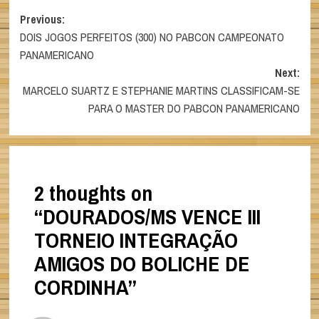
Post
Previous:
DOIS JOGOS PERFEITOS (300) NO PABCON CAMPEONATO
navigation
PANAMERICANO
Next:
MARCELO SUARTZ E STEPHANIE MARTINS CLASSIFICAM-SE
PARA O MASTER DO PABCON PANAMERICANO
2 thoughts on
“
DOURADOS/MS VENCE III
TORNEIO INTEGRAÇÃO
AMIGOS DO BOLICHE DE
CORDINHA
”