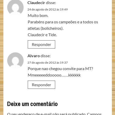
Claudecir
disse:
24 de agosto de 2012 às 19:49
Muito bom.
Parabéns para os campeões e a todos os
atletas (bolicheiros).
Claudecir e Tide.
Responder
Alvaro
disse:
27 de agosto de 2012 às 19:37
Porque nao chegou convite para MT?
Mmeeeeeddooooo…….kkkkkk
Responder
Deixe um comentário
O seu endereço de e-mail não será publicado.
Campos