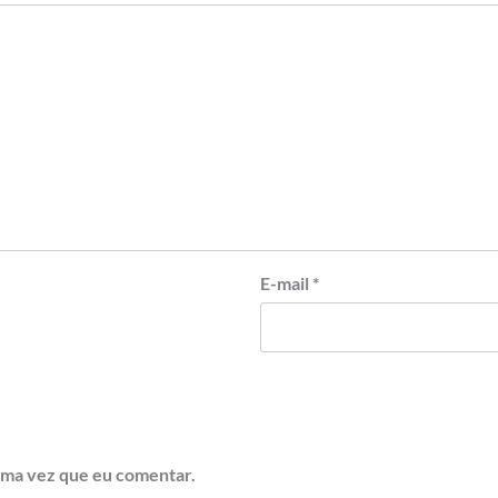
E-mail
*
ima vez que eu comentar.