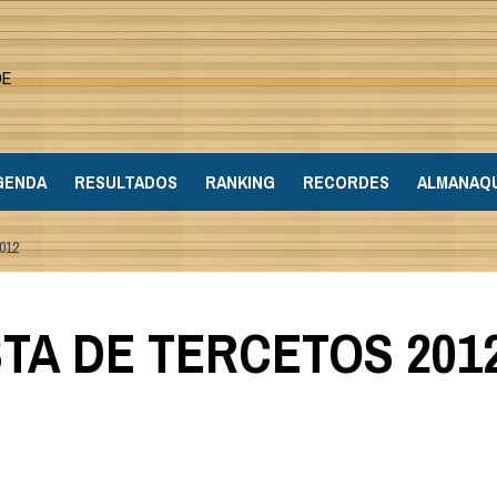
DE
GENDA
RESULTADOS
RANKING
RECORDES
ALMANAQ
012
STA DE TERCETOS 201