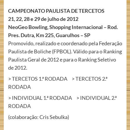
CAMPEONATO PAULISTA DE TERCETOS
21, 22, 28 e 29 de julho de 2012
NeoGeo Bowling, Shopping Internacional – Rod.
Pres. Dutra, Km 225, Guarulhos – SP
Promovido, realizado e coordenado pela Federação
Paulista de Boliche (FPBOL). Válido para o Ranking
Paulista Geral de 2012 e para o Ranking Seletivo
de 2012.
>
TERCETOS 1.ª RODADA
>
TERCETOS 2.ª
RODADA
>
INDIVIDUAL 1.ª RODADA
>
INDIVIDUAL 2.ª
RODADA
(colaboração: Cris Sebulka)