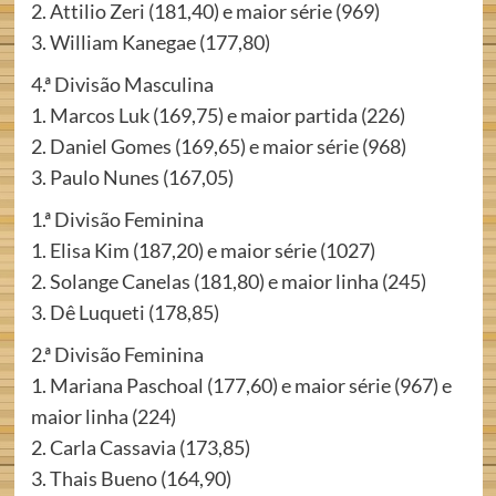
2. Attilio Zeri (181,40) e maior série (969)
3. William Kanegae (177,80)
4.ª Divisão Masculina
1. Marcos Luk (169,75) e maior partida (226)
2. Daniel Gomes (169,65) e maior série (968)
3. Paulo Nunes (167,05)
1.ª Divisão Feminina
1. Elisa Kim (187,20) e maior série (1027)
2. Solange Canelas (181,80) e maior linha (245)
3. Dê Luqueti (178,85)
2.ª Divisão Feminina
1. Mariana Paschoal (177,60) e maior série (967) e
maior linha (224)
2. Carla Cassavia (173,85)
3. Thais Bueno (164,90)