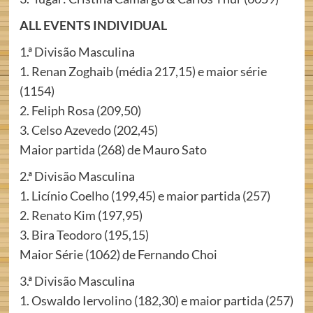
ALL EVENTS INDIVIDUAL
1.ª Divisão Masculina
1. Renan Zoghaib (média 217,15) e maior série
(1154)
2. Feliph Rosa (209,50)
3. Celso Azevedo (202,45)
Maior partida (268) de Mauro Sato
2.ª Divisão Masculina
1. Licínio Coelho (199,45) e maior partida (257)
2. Renato Kim (197,95)
3. Bira Teodoro (195,15)
Maior Série (1062) de Fernando Choi
3.ª Divisão Masculina
1. Oswaldo Iervolino (182,30) e maior partida (257)