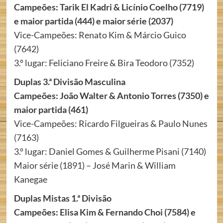
Campeões: Tarik El Kadri & Licínio Coelho (7719)
e maior partida (444) e maior série (2037)
Vice-Campeões: Renato Kim & Márcio Guico
(7642)
3.º lugar: Feliciano Freire & Bira Teodoro (7352)
Duplas 3.ª Divisão Masculina
Campeões: João Walter & Antonio Torres (7350) e
maior partida (461)
Vice-Campeões: Ricardo Filgueiras & Paulo Nunes
(7163)
3.º lugar: Daniel Gomes & Guilherme Pisani (7140)
Maior série (1891) – José Marin & William
Kanegae
Duplas Mistas 1.ª Divisão
Campeões: Elisa Kim & Fernando Choi (7584) e