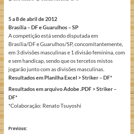
5 a 8 de abril de 2012
Brasília – DF e Guarulhos – SP
A competição está sendo disputada em
Brasília/DF e Guarulhos/SP, concomitantemente,
em 3 divisões masculinas e 1 divisão feminina, com
e sem handicap, sendo que os tercetos mistos
jogarão junto com as divisões masculinas.
Resultados em Planilha Excel
>
Striker – DF
*
Resultados em arquivo Adobe .PDF
> Striker –
DF
*
*Colaboração: Renato Tsuyoshi
Post
Previous: