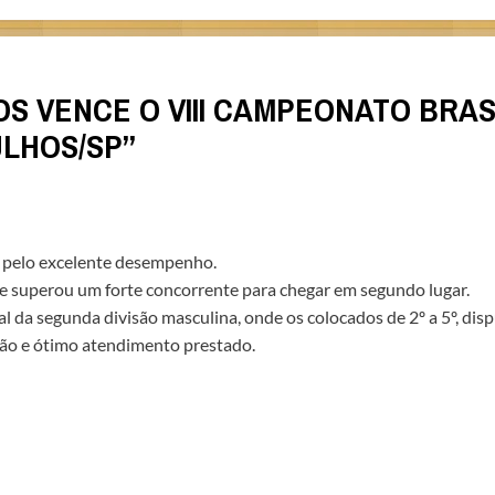
IROS VENCE O VIII CAMPEONATO BRA
ULHOS/SP
”
 pelo excelente desempenho.
e superou um forte concorrente para chegar em segundo lugar.
da segunda divisão masculina, onde os colocados de 2º a 5º, disp
ão e ótimo atendimento prestado.