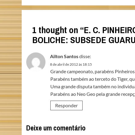
1 thought on “
E. C. PINHE
BOLICHE: SUBSEDE GUAR
Ailton Santos
disse:
8 de abril de 2012 às 18:15
Grande campeonato, parabéns Pinheiros
Parabéns também ao terceto do Tiger, qu
Uma grande disputa também no individual 
Parabéns ao Neo Geo pela grande recepç
Responder
Deixe um comentário