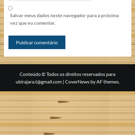
Salvar meus dados neste navegador para a próxima
vez que eu comentar.
Conteúdo © Todos os direitos reservados para
ubirajara.t@gmail.com
|
CoverNews
by AF themes.