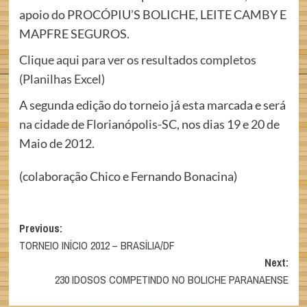
apoio do PROCÓPIU’S BOLICHE, LEITE CAMBY E
MAPFRE SEGUROS.
Clique aqui para ver os resultados completos
(Planilhas Excel)
A segunda edição do torneio já esta marcada e será
na cidade de Florianópolis-SC, nos dias 19 e 20 de
Maio de 2012.
(colaboração Chico e Fernando Bonacina)
Post
Previous:
TORNEIO INÍCIO 2012 – BRASÍLIA/DF
navigation
Next:
230 IDOSOS COMPETINDO NO BOLICHE PARANAENSE