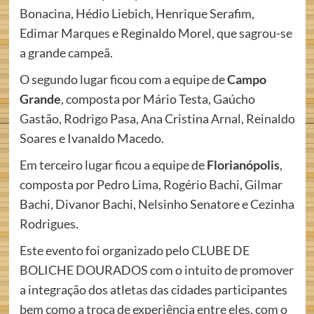
Bonacina, Hédio Liebich, Henrique Serafim,
Edimar Marques e Reginaldo Morel, que sagrou-se
a grande campeã.
O segundo lugar ficou com a equipe de
Campo
Grande
, composta por Mário Testa, Gaúcho
Gastão, Rodrigo Pasa, Ana Cristina Arnal, Reinaldo
Soares e Ivanaldo Macedo.
Em terceiro lugar ficou a equipe de
Florianópolis
,
composta por Pedro Lima, Rogério Bachi, Gilmar
Bachi, Divanor Bachi, Nelsinho Senatore e Cezinha
Rodrigues.
Este evento foi organizado pelo CLUBE DE
BOLICHE DOURADOS com o intuito de promover
a integração dos atletas das cidades participantes
bem como a troca de experiência entre eles, com o