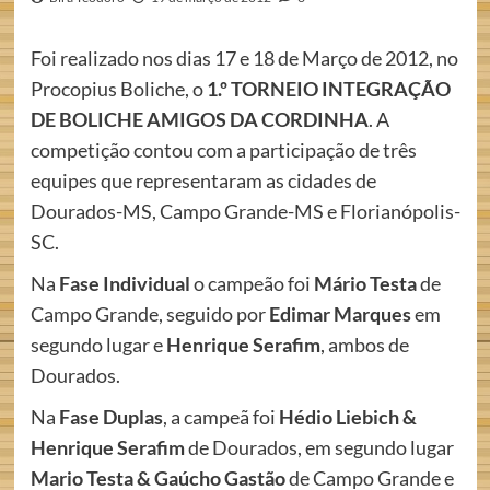
Foi realizado nos dias 17 e 18 de Março de 2012, no
Procopius Boliche, o
1.º TORNEIO INTEGRAÇÃO
DE BOLICHE AMIGOS DA CORDINHA
. A
competição contou com a participação de três
equipes que representaram as cidades de
Dourados-MS, Campo Grande-MS e Florianópolis-
SC.
Na
Fase Individual
o campeão foi
Mário Testa
de
Campo Grande, seguido por
Edimar Marques
em
segundo lugar e
Henrique Serafim
, ambos de
Dourados.
Na
Fase Duplas
, a campeã foi
Hédio Liebich &
Henrique Serafim
de Dourados, em segundo lugar
Mario Testa & Gaúcho Gastão
de Campo Grande e