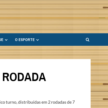
UE
O ESPORTE
.ª RODADA
co turno, distribuídas em 2 rodadas de 7