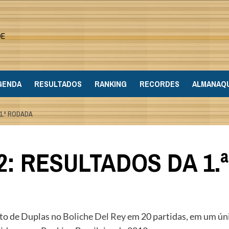
DE
GENDA
RESULTADOS
RANKING
RECORDES
ALMANAQ
1.ª RODADA
2: RESULTADOS DA 1
to de Duplas no
Boliche Del Rey
em 20 partidas, em um úni