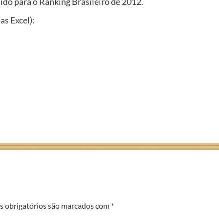
lido para o Ranking Brasileiro de 2012.
as Excel):
 obrigatórios são marcados com
*