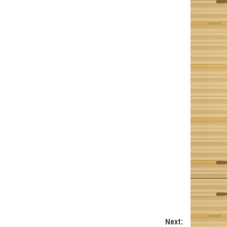
Next: