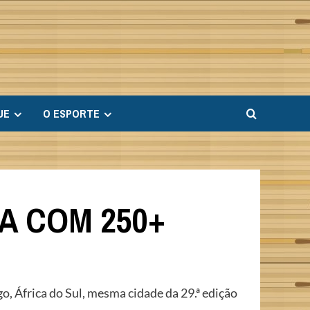
UE
O ESPORTE
A COM 250+
, África do Sul, mesma cidade da 29.ª edição