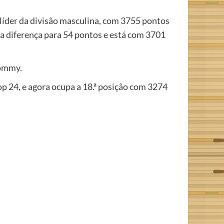
líder da divisão masculina, com 3755 pontos
a diferença para 54 pontos e está com 3701
Tommy.
op 24, e agora ocupa a 18.ª posição com 3274