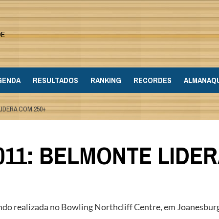
DE
GENDA
RESULTADOS
RANKING
RECORDES
ALMANAQ
LIDERA COM 250+
011: BELMONTE LIDER
ndo realizada no Bowling Northcliff Centre, em Joanesburgo