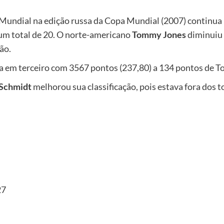
Mundial na edição russa da Copa Mundial (2007) continua 
 um total de 20. O norte-americano
Tommy Jones
diminuiu 
ão.
 em terceiro com 3567 pontos (237,80) a 134 pontos de 
 Schmidt
melhorou sua classificação, pois estava fora dos t
27