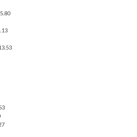
5.80
.13
13.53
53
0
27