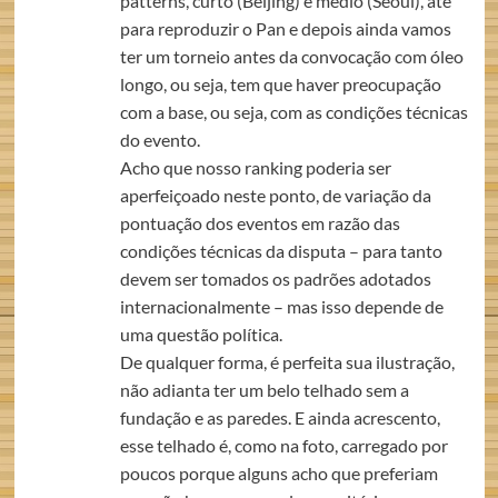
patterns, curto (Beijing) e médio (Seoul), até
para reproduzir o Pan e depois ainda vamos
ter um torneio antes da convocação com óleo
longo, ou seja, tem que haver preocupação
com a base, ou seja, com as condições técnicas
do evento.
Acho que nosso ranking poderia ser
aperfeiçoado neste ponto, de variação da
pontuação dos eventos em razão das
condições técnicas da disputa – para tanto
devem ser tomados os padrões adotados
internacionalmente – mas isso depende de
uma questão política.
De qualquer forma, é perfeita sua ilustração,
não adianta ter um belo telhado sem a
fundação e as paredes. E ainda acrescento,
esse telhado é, como na foto, carregado por
poucos porque alguns acho que preferiam