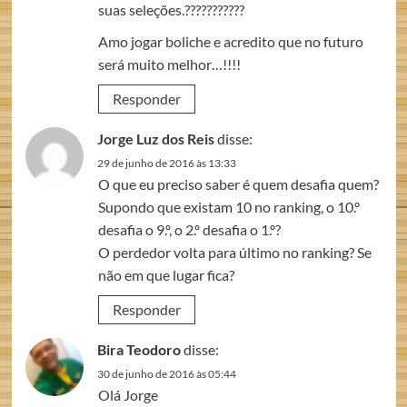
suas seleções.???????????
Amo jogar boliche e acredito que no futuro
será muito melhor…!!!!
Responder
Jorge Luz dos Reis
disse:
29 de junho de 2016 às 13:33
O que eu preciso saber é quem desafia quem?
Supondo que existam 10 no ranking, o 10.º
desafia o 9.º, o 2.º desafia o 1.º?
O perdedor volta para último no ranking? Se
não em que lugar fica?
Responder
Bira Teodoro
disse:
30 de junho de 2016 às 05:44
Olá Jorge