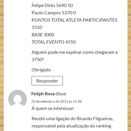
Felipe Dirks 5690 50
Paulo Campos 5370 0
PONTOS TOTAL ATLETA PARTICIPANTES
1550
BASE 3000
TOTAL EVENTO 4550
Alguém pode me explicar como chegaram a
3750?
Obrigado
Responder
Feliph Rosa
disse:
22 de setembro de 2011 às 15:38
À quem se interessar:
Recebi uma ligação do Ricardo Filgueiras,
responsável pela atualização do ranking