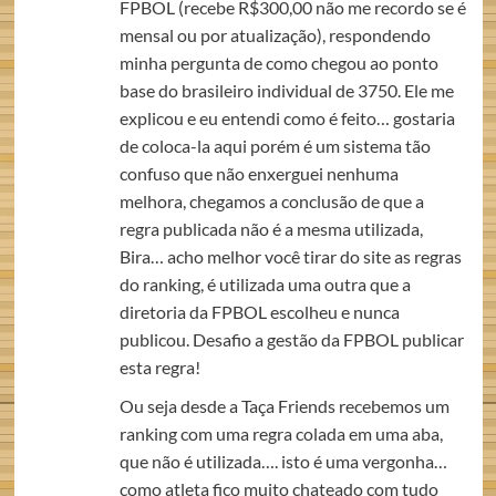
FPBOL (recebe R$300,00 não me recordo se é
mensal ou por atualização), respondendo
minha pergunta de como chegou ao ponto
base do brasileiro individual de 3750. Ele me
explicou e eu entendi como é feito… gostaria
de coloca-la aqui porém é um sistema tão
confuso que não enxerguei nenhuma
melhora, chegamos a conclusão de que a
regra publicada não é a mesma utilizada,
Bira… acho melhor você tirar do site as regras
do ranking, é utilizada uma outra que a
diretoria da FPBOL escolheu e nunca
publicou. Desafio a gestão da FPBOL publicar
esta regra!
Ou seja desde a Taça Friends recebemos um
ranking com uma regra colada em uma aba,
que não é utilizada…. isto é uma vergonha…
como atleta fico muito chateado com tudo