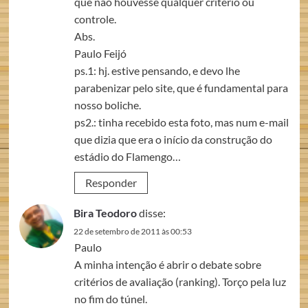
que não houvesse qualquer critério ou
controle.
Abs.
Paulo Feijó
ps.1: hj. estive pensando, e devo lhe
parabenizar pelo site, que é fundamental para
nosso boliche.
ps2.: tinha recebido esta foto, mas num e-mail
que dizia que era o início da construção do
estádio do Flamengo…
Responder
Bira Teodoro
disse:
22 de setembro de 2011 às 00:53
Paulo
A minha intenção é abrir o debate sobre
critérios de avaliação (ranking). Torço pela luz
no fim do túnel.