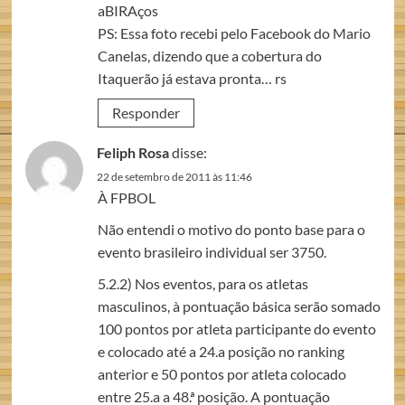
aBIRAços
PS: Essa foto recebi pelo Facebook do Mario
Canelas, dizendo que a cobertura do
Itaquerão já estava pronta… rs
Responder
Feliph Rosa
disse:
22 de setembro de 2011 às 11:46
À FPBOL
Não entendi o motivo do ponto base para o
evento brasileiro individual ser 3750.
5.2.2) Nos eventos, para os atletas
masculinos, à pontuação básica serão somado
100 pontos por atleta participante do evento
e colocado até a 24.a posição no ranking
anterior e 50 pontos por atleta colocado
entre 25.a a 48.ª posição. A pontuação