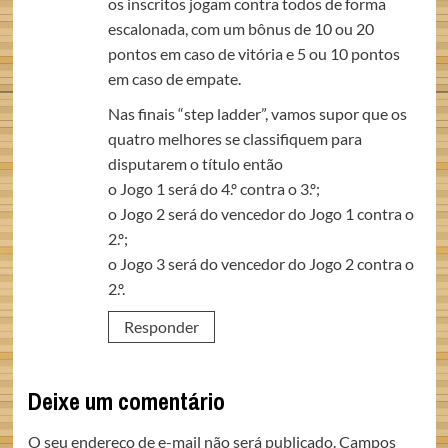
os inscritos jogam contra todos de forma
escalonada, com um bônus de 10 ou 20
pontos em caso de vitória e 5 ou 10 pontos
em caso de empate.
Nas finais “step ladder”, vamos supor que os
quatro melhores se classifiquem para
disputarem o título então
o Jogo 1 será do 4.º contra o 3.º;
o Jogo 2 será do vencedor do Jogo 1 contra o
2.º;
o Jogo 3 será do vencedor do Jogo 2 contra o
2.º.
Responder
Deixe um comentário
O seu endereço de e-mail não será publicado.
Campos