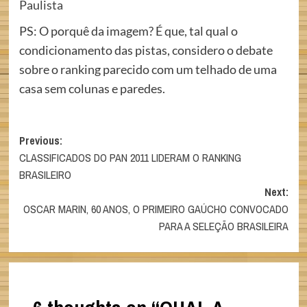
Paulista
PS: O porquê da imagem? É que, tal qual o
condicionamento das pistas, considero o debate
sobre o ranking parecido com um telhado de uma
casa sem colunas e paredes.
Post
Previous:
CLASSIFICADOS DO PAN 2011 LIDERAM O RANKING
navigation
BRASILEIRO
Next:
OSCAR MARIN, 60 ANOS, O PRIMEIRO GAÚCHO CONVOCADO
PARA A SELEÇÃO BRASILEIRA