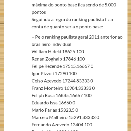
máxima do ponto base fica sendo de 5.000
pontos
Seguindo a regra do ranking paulista fiz a
conta de quanto seria o ponto base:
– Pelo ranking paulista geral 2011 anterior ao
brasileiro individual
William Hideki 18625 100
Renan Zoghaib 17846 100
Felipe Rezende 17515,16667 0
Igor Pizzoli 17290 100
Celso Azevedo 17244,83333 0
Franz Monteiro 16984,33333 0
Feliph Rosa 16885,16667 100
Eduardo Issa 16660 0
Mario Farias 15323,5 0
Marcelo Malheiro 15291,83333 0
Fernando Azevedo 13404 100