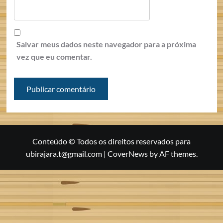
Salvar meus dados neste navegador para a próxima
vez que eu comentar.
Conteúdo © Todos os direitos reservados para
ubirajara.t@gmail.com
|
CoverNews
by AF themes.