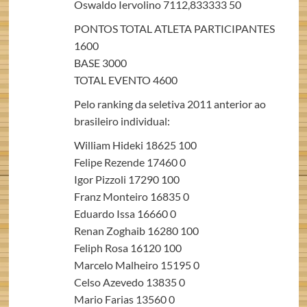
Oswaldo Iervolino 7112,833333 50
PONTOS TOTAL ATLETA PARTICIPANTES
1600
BASE 3000
TOTAL EVENTO 4600
Pelo ranking da seletiva 2011 anterior ao
brasileiro individual:
William Hideki 18625 100
Felipe Rezende 17460 0
Igor Pizzoli 17290 100
Franz Monteiro 16835 0
Eduardo Issa 16660 0
Renan Zoghaib 16280 100
Feliph Rosa 16120 100
Marcelo Malheiro 15195 0
Celso Azevedo 13835 0
Mario Farias 13560 0