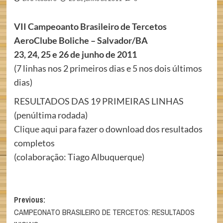
VII Campeoanto Brasileiro de Tercetos
AeroClube Boliche – Salvador/BA
23, 24, 25 e 26 de junho de 2011
(7 linhas nos 2 primeiros dias e 5 nos dois últimos
dias)
RESULTADOS DAS 19 PRIMEIRAS LINHAS
(penúltima rodada)
Clique aqui
para fazer o download dos resultados
completos
(colaboração: Tiago Albuquerque)
Post
Previous:
CAMPEONATO BRASILEIRO DE TERCETOS: RESULTADOS
navigation