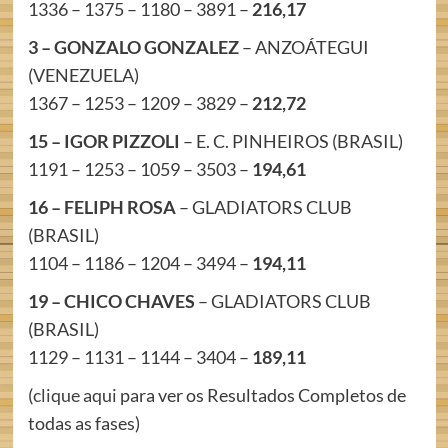
1336 – 1375 – 1180 – 3891 –
216,17
3 – GONZALO GONZALEZ
– ANZOÁTEGUI
(VENEZUELA)
1367 – 1253 – 1209 – 3829 –
212,72
15 – IGOR PIZZOLI
– E. C. PINHEIROS (BRASIL)
1191 – 1253 – 1059 – 3503 –
194,61
16 –
FELIPH ROSA
– GLADIATORS CLUB
(BRASIL)
1104 – 1186 – 1204 – 3494 –
194,11
19 – CHICO CHAVES
– GLADIATORS CLUB
(BRASIL)
1129 – 1131 –
1144 –
3404 –
189,11
(
clique aqui
para ver os Resultados Completos de
todas as fases)