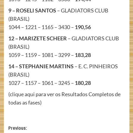
9 – ROSELI SANTOS
– GLADIATORS CLUB
(BRASIL)
1044 – 1221 – 1165 – 3430 –
190,56
12 – MARIZETE SCHEER
– GLADIATORS CLUB
(BRASIL)
1059 – 1159 – 1081 – 3299 –
183,28
14 – STEPHANIE MARTINS
– E. C. PINHEIROS
(BRASIL)
1027 – 1157 – 1061 – 3245 –
180,28
(
clique aqui
para ver os Resultados Completos de
todas as fases)
Post
Previous: