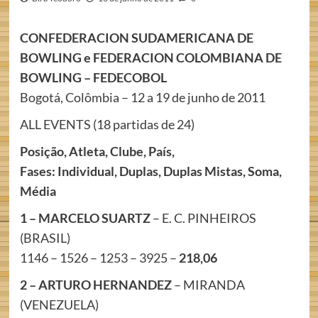
CONFEDERACION SUDAMERICANA DE
BOWLING e FEDERACION COLOMBIANA DE
BOWLING – FEDECOBOL
Bogotá, Colômbia – 12 a 19 de junho de 2011
ALL EVENTS (18 partidas de 24)
Posição, Atleta, Clube, País,
Fases: Individual, Duplas, Duplas Mistas, Soma,
Média
1 – MARCELO SUARTZ
– E. C. PINHEIROS
(BRASIL)
1146 – 1526 – 1253 – 3925 –
218,06
2 – ARTURO HERNANDEZ
– MIRANDA
(VENEZUELA)