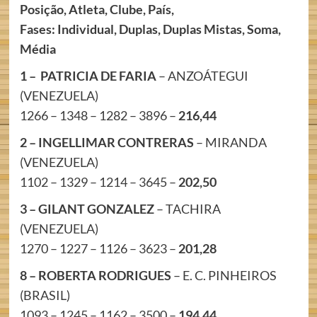
Posição, Atleta, Clube, País,
Fases: Individual, Duplas, Duplas Mistas, Soma,
Média
1 –
PATRICIA DE FARIA
– ANZOÁTEGUI
(VENEZUELA)
1266 – 1348 – 1282 – 3896 –
216,44
2 – INGELLIMAR CONTRERAS
– MIRANDA
(VENEZUELA)
1102 – 1329 – 1214 – 3645 –
202,50
3 – GILANT GONZALEZ
– TACHIRA
(VENEZUELA)
1270 – 1227 – 1126 – 3623 –
201,28
8 – ROBERTA RODRIGUES
– E. C. PINHEIROS
(BRASIL)
1093 – 1245 – 1162 – 3500 –
194,44