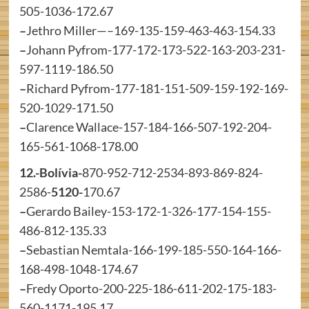
505-1036-172.67
–
Jethro Miller—–169-135-159-463-463-154.33
–
Johann Pyfrom-177-172-173-522-163-203-231-
597-1119-186.50
–
Richard Pyfrom-177-181-151-509-159-192-169-
520-1029-171.50
–
Clarence Wallace-157-184-166-507-192-204-
165-561-1068-178.00
12.-Bolívia-
870-952-712-2534-893-869-824-
2586-
5120-
170.67
–
Gerardo Bailey-153-172-1-326-177-154-155-
486-812-135.33
–
Sebastian Nemtala-166-199-185-550-164-166-
168-498-1048-174.67
–
Fredy Oporto-200-225-186-611-202-175-183-
560-1171-195.17