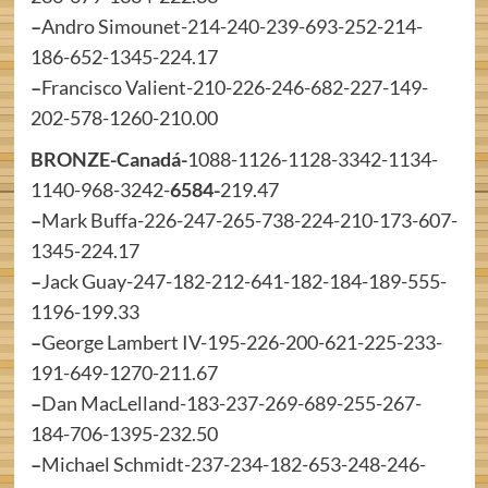
–
Andro Simounet-214-240-239-693-252-214-
186-652-1345-224.17
–
Francisco Valient-210-226-246-682-227-149-
202-578-1260-210.00
BRONZE-Canadá-
1088-1126-1128-3342-1134-
1140-968-3242-
6584-
219.47
–
Mark Buffa-226-247-265-738-224-210-173-607-
1345-224.17
–
Jack Guay-247-182-212-641-182-184-189-555-
1196-199.33
–
George Lambert IV-195-226-200-621-225-233-
191-649-1270-211.67
–
Dan MacLelland-183-237-269-689-255-267-
184-706-1395-232.50
–
Michael Schmidt-237-234-182-653-248-246-