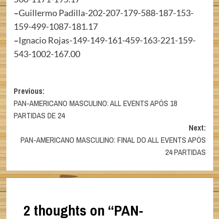
–
Guillermo Padilla-202-207-179-588-187-153-
159-499-1087-181.17
–
Ignacio Rojas-149-149-161-459-163-221-159-
543-1002-167.00
Post
Previous:
PAN-AMERICANO MASCULINO: ALL EVENTS APÓS 18
navigation
PARTIDAS DE 24
Next:
PAN-AMERICANO MASCULINO: FINAL DO ALL EVENTS APÓS
24 PARTIDAS
2 thoughts on “
PAN-