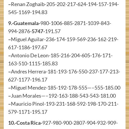
–
Renan Zoghaib-205-202-217-624-194-157-194-
545-1169-194.83
9.-Guatemala-
980-1006-885-2871-1039-843-
994-2876-
5747-
191.57
–
Miguel Aguilar-236-174-159-569-236-162-219-
617-1186-197.67
–
Antonio De Leon-185-216-204-605-176-171-
163-510-1115-185.83
–
Andres Herrera-181-193-176-550-237-177-213-
627-1177-196.17
–
Miguel Mendez-185-192-178-555—–555-185.00
–
Juan Morales—–192-163-188-543-543-181.00
–
Mauricio Pinol-193-231-168-592-198-170-211-
579-1171-195.17
10.-Costa Rica-
927-980-900-2807-904-932-909-