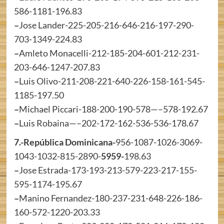
586-1181-196.83
–
Jose Lander-225-205-216-646-216-197-290-
703-1349-224.83
–
Amleto Monacelli-212-185-204-601-212-231-
203-646-1247-207.83
–
Luis Olivo-211-208-221-640-226-158-161-545-
1185-197.50
–
Michael Piccari-188-200-190-578—–578-192.67
–
Luis Robaina—–202-172-162-536-536-178.67
7.-República Dominicana-
956-1087-1026-3069-
1043-1032-815-2890-
5959-
198.63
–
Jose Estrada-173-193-213-579-223-217-155-
595-1174-195.67
–
Manino Fernandez-180-237-231-648-226-186-
160-572-1220-203.33