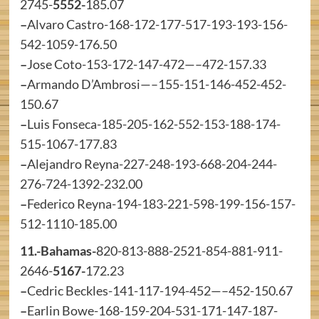
2745-
5552-
185.07
–
Alvaro Castro-168-172-177-517-193-193-156-
542-1059-176.50
–
Jose Coto-153-172-147-472—–472-157.33
–
Armando D’Ambrosi—–155-151-146-452-452-
150.67
–
Luis Fonseca-185-205-162-552-153-188-174-
515-1067-177.83
–
Alejandro Reyna-227-248-193-668-204-244-
276-724-1392-232.00
–
Federico Reyna-194-183-221-598-199-156-157-
512-1110-185.00
11.-Bahamas-
820-813-888-2521-854-881-911-
2646-
5167-
172.23
–
Cedric Beckles-141-117-194-452—–452-150.67
–
Earlin Bowe-168-159-204-531-171-147-187-