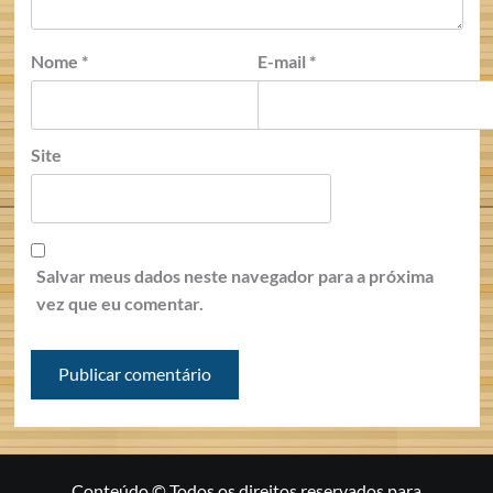
Nome
*
E-mail
*
Site
Salvar meus dados neste navegador para a próxima
vez que eu comentar.
Conteúdo © Todos os direitos reservados para