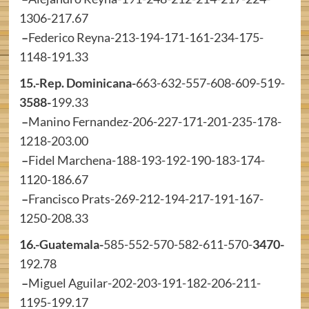
1306-217.67
–
Federico Reyna-213-194-171-161-234-175-
1148-191.33
15.-Rep. Dominicana-
663-632-557-608-609-519-
3588-
199.33
–
Manino Fernandez-206-227-171-201-235-178-
1218-203.00
–
Fidel Marchena-188-193-192-190-183-174-
1120-186.67
–
Francisco Prats-269-212-194-217-191-167-
1250-208.33
16.-Guatemala-
585-552-570-582-611-570-
3470-
192.78
–
Miguel Aguilar-202-203-191-182-206-211-
1195-199.17