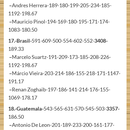
–
Andres Herrera-189-180-199-205-234-185-
1192-198.67
–
Mauricio Pinol-194-169-180-195-171-174-
1083-180.50
17.-Brasil-
591-609-500-554-602-552-
3408-
189.33
–
Marcelo Suartz-191-209-173-185-208-226-
1192-198.67
–
Márcio Vieira-203-214-186-155-218-171-1147-
191.17
–
Renan Zoghaib-197-186-141-214-176-155-
1069-178.17
18.-Guatemala-
543-565-631-570-545-503-
3357-
186.50
–
Antonio De Leon-201-189-233-200-161-177-