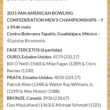
2011 PAN AMERICAN BOWLING
CONFEDERATION MEN’S CHAMPIONSHIPS – 9
a 14 de maio
Centro Bolerama Tapaito, Guadalajara, México
–
42 pistas Brunswick
FASE TERCETOS (6 partidas)
OURO, Estados Unidos
, 4179 (232,17)
Bill O´Neill (1560) & Mike Fagan (1289) & Chris
Barnes (1330)
PRATA, Estados Unidos
, 4035 (224,17)
Patrick Allen (1348) & Walter Ray Williams Jr.
(1299) & Wes Malott (1388)
BRONZE, Canadá
, 3936 (218,67)
Dan MacLelland (1363) & Michael Schmidt (1321)