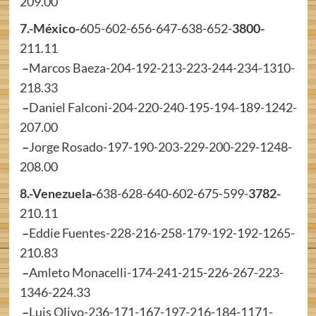
209.00
7.-México-
605-602-656-647-638-652-
3800-
211.11
–
Marcos Baeza-204-192-213-223-244-234-1310-
218.33
–
Daniel Falconi-204-220-240-195-194-189-1242-
207.00
–
Jorge Rosado-197-190-203-229-200-229-1248-
208.00
8.-Venezuela-
638-628-640-602-675-599-
3782-
210.11
–
Eddie Fuentes-228-216-258-179-192-192-1265-
210.83
–
Amleto Monacelli-174-241-215-226-267-223-
1346-224.33
–
Luis Olivo-236-171-167-197-216-184-1171-