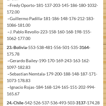
–
Fredy Oporto-181-137-203-145-186-180-1032-
172.00
–
Guillermo Padilla-181-186-148-176-212-183-
1086-181.00
–
J. Pablo Revollo-223-158-160-168-198-155-
1062-177.00
23.-Bolívia-
553-538-481-556-501-535-
3164-
175.78
–
Gerardo Bailey-190-170-169-243-163-162-
1097-182.83
–
Sebastian Nemtala-179-200-188-148-187-171-
1073-178.83
–
Ignacio Rojas-184-168-124-165-151-202-994-
165.67
24.-Chile-
542-526-537-536-493-503-
3137-
174.28