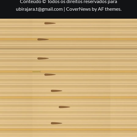
Conteúdo © Todos os direitos reservados para
ubirajara.t@gmail.com
|
CoverNews
by AF themes.