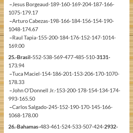
–
Jesus Borgeaud-189-160-169-204-187-166-
1075-179.17
–
Arturo Cabezas-198-166-184-156-154-190-
1048-174.67
–
Raul Tapia-155-200-184-176-152-147-1014-
169.00
25.-Brasil-
552-538-569-477-485-510-
3131-
173.94
–
Tuca Maciel-154-186-201-153-206-170-1070-
178.33
–
John O’Donnell Jr.-153-200-178-154-134-174-
993-165.50
–
Carlos Salgado-245-152-190-170-145-166-
1068-178.00
26.-Bahamas-
483-461-524-533-507-424-
2932-