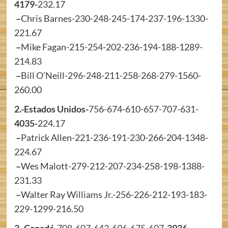
4179-
232.17
–
Chris Barnes-230-248-245-174-237-196-1330-
221.67
–
Mike Fagan-215-254-202-236-194-188-1289-
214.83
–
Bill O’Neill-296-248-211-258-268-279-1560-
260.00
2.-Estados Unidos-
756-674-610-657-707-631-
4035-
224.17
–
Patrick Allen-221-236-191-230-266-204-1348-
224.67
–
Wes Malott-279-212-207-234-258-198-1388-
231.33
–
Walter Ray Williams Jr.-256-226-212-193-183-
229-1299-216.50