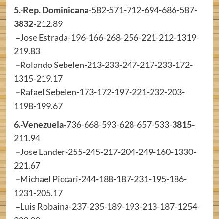
5.-Rep. Dominicana-
582-571-712-694-686-587-
3832-
212.89
–
Jose Estrada-196-166-268-256-221-212-1319-
219.83
–
Rolando Sebelen-213-233-247-217-233-172-
1315-219.17
–
Rafael Sebelen-173-172-197-221-232-203-
1198-199.67
6.-Venezuela-
736-668-593-628-657-533-
3815-
211.94
–
Jose Lander-255-245-217-204-249-160-1330-
221.67
–
Michael Piccari-244-188-187-231-195-186-
1231-205.17
–
Luis Robaina-237-235-189-193-213-187-1254-