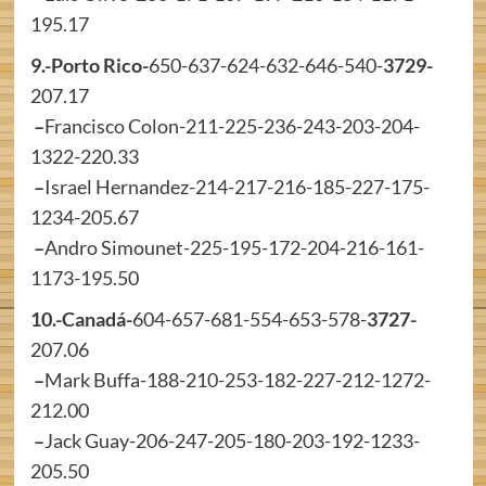
195.17
9.-Porto Rico-
650-637-624-632-646-540-
3729-
207.17
–
Francisco Colon-211-225-236-243-203-204-
1322-220.33
–
Israel Hernandez-214-217-216-185-227-175-
1234-205.67
–
Andro Simounet-225-195-172-204-216-161-
1173-195.50
10.-Canadá-
604-657-681-554-653-578-
3727-
207.06
–
Mark Buffa-188-210-253-182-227-212-1272-
212.00
–
Jack Guay-206-247-205-180-203-192-1233-
205.50