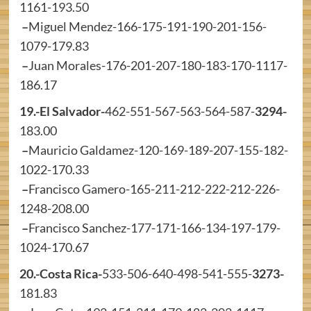
1161-193.50
–
Miguel Mendez-166-175-191-190-201-156-
1079-179.83
–
Juan Morales-176-201-207-180-183-170-1117-
186.17
19.-El Salvador-
462-551-567-563-564-587-
3294-
183.00
–
Mauricio Galdamez-120-169-189-207-155-182-
1022-170.33
–
Francisco Gamero-165-211-212-222-212-226-
1248-208.00
–
Francisco Sanchez-177-171-166-134-197-179-
1024-170.67
20.-Costa Rica-
533-506-640-498-541-555-
3273-
181.83