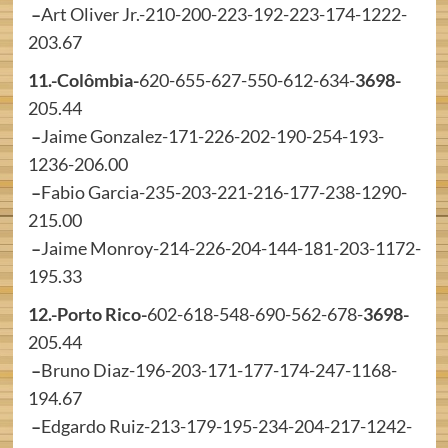
–
Art Oliver Jr.-210-200-223-192-223-174-1222-
203.67
11.-Colômbia-
620-655-627-550-612-634-
3698-
205.44
–
Jaime Gonzalez-171-226-202-190-254-193-
1236-206.00
–
Fabio Garcia-235-203-221-216-177-238-1290-
215.00
–
Jaime Monroy-214-226-204-144-181-203-1172-
195.33
12.-Porto Rico-
602-618-548-690-562-678-
3698-
205.44
–
Bruno Diaz-196-203-171-177-174-247-1168-
194.67
–
Edgardo Ruiz-213-179-195-234-204-217-1242-