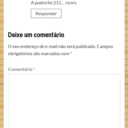
A podre foi 211… rsrsrs
Responder
Deixe um comentário
O seu endereço de e-mail não será publicado.
Campos
obrigatórios são marcados com
*
Comentário
*