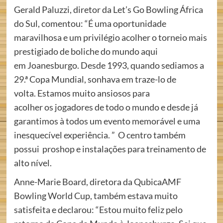
Gerald Paluzzi, diretor da Let’s Go Bowling África
do Sul, comentou: “É uma oportunidade
maravilhosa e um privilégio acolher o torneio mais
prestigiado de boliche do mundo aqui
em Joanesburgo. Desde 1993, quando sediamos a
29.ª Copa Mundial, sonhava em traze-lo de
volta. Estamos muito ansiosos para
acolher os jogadores de todo o mundo e desde já
garantimos à todos um evento memorável e uma
inesquecível experiência. ” O centro também
possui proshop e instalações para treinamento de
alto nível.
Anne-Marie Board, diretora da QubicaAMF
Bowling World Cup, também estava muito
satisfeita e declarou: “Estou muito feliz pelo