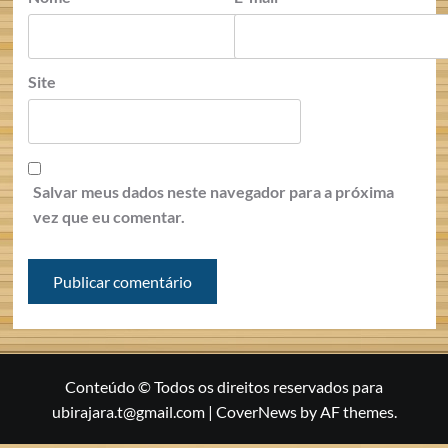
Site
Salvar meus dados neste navegador para a próxima
vez que eu comentar.
Conteúdo © Todos os direitos reservados para
ubirajara.t@gmail.com
|
CoverNews
by AF themes.