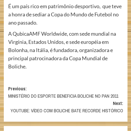
É um país rico em patrimônio desportivo, que teve
a honra de sediar a Copa do Mundo de Futebol no
ano passado.
A QubicaAMF Worldwide, com sede mundial na
Virgínia, Estados Unidos, e sede européia em
Bolonha, na Itália, é fundadora, organizadora e
principal patrocinadora da Copa Mundial de
Boliche.
Post
Previous:
MINISTÉRIO DO ESPORTE BENEFICIA BOLICHE NO PAN 2011
navigation
Next:
YOUTUBE: VÍDEO COM BOLICHE BATE RECORDE HISTÓRICO