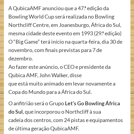
A QubicaAMF anunciou que a 47.ª edição da
Bowling World Cup será realizada no Bowling
Northcliff Centre, em Joanesburgo, África do Sul,
mesma cidade deste evento em 1993 (29.ª edição)
O “Big Game” terá início na quarta-feira, dia 30 de
novembro, com finais previstas para 7 de
dezembro.
Ao fazer este anúncio, o CEO e presidente da
Qubica AMF, John Walker, disse
que está muito animado em levar novamente a
Copa do Mundo para a África do Sul.
O anfitrião será o Grupo
Let’s Go Bowling África
do Sul
, que incorporou o Northcliff à sua
cadeia dos centros, com 24 pistas e equipamentos
de última geração QubicaAMF.