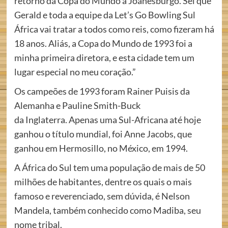
retorno da Copa do Mundo à Joanesburgo. Sei que
Gerald e toda a equipe da Let’s Go Bowling Sul
África vai tratar a todos como reis, como fizeram há
18 anos. Aliás, a Copa do Mundo de 1993 foi a
minha primeira diretora, e esta cidade tem um
lugar especial no meu coração.”
Os campeões de 1993 foram Rainer Puisis da
Alemanha e Pauline Smith-Buck
da Inglaterra. Apenas uma Sul-Africana até hoje
ganhou o título mundial, foi Anne Jacobs, que
ganhou em Hermosillo, no México, em 1994.
A África do Sul tem uma população de mais de 50
milhões de habitantes, dentre os quais o mais
famoso e reverenciado, sem dúvida, é Nelson
Mandela, também conhecido como Madiba, seu
nome tribal.