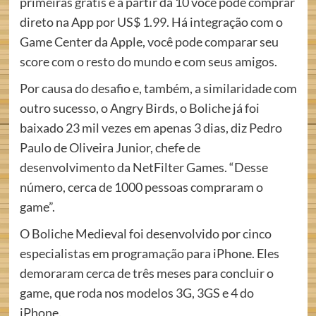
primeiras grátis e a partir da 10 você pode comprar
direto na App por US$ 1.99. Há integração com o
Game Center da Apple, você pode comparar seu
score com o resto do mundo e com seus amigos.
Por causa do desafio e, também, a similaridade com
outro sucesso, o Angry Birds, o Boliche já foi
baixado 23 mil vezes em apenas 3 dias, diz Pedro
Paulo de Oliveira Junior, chefe de
desenvolvimento da NetFilter Games. “Desse
número, cerca de 1000 pessoas compraram o
game”.
O Boliche Medieval foi desenvolvido por cinco
especialistas em programação para iPhone. Eles
demoraram cerca de três meses para concluir o
game, que roda nos modelos 3G, 3GS e 4 do
iPhone.