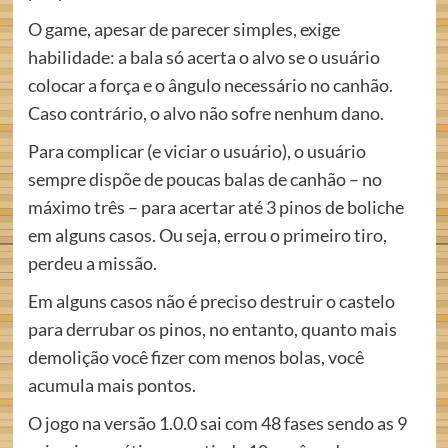
O game, apesar de parecer simples, exige
habilidade: a bala só acerta o alvo se o usuário
colocar a força e o ângulo necessário no canhão.
Caso contrário, o alvo não sofre nenhum dano.
Para complicar (e viciar o usuário), o usuário
sempre dispõe de poucas balas de canhão – no
máximo três – para acertar até 3 pinos de boliche
em alguns casos. Ou seja, errou o primeiro tiro,
perdeu a missão.
Em alguns casos não é preciso destruir o castelo
para derrubar os pinos, no entanto, quanto mais
demolição você fizer com menos bolas, você
acumula mais pontos.
O jogo na versão 1.0.0 sai com 48 fases sendo as 9