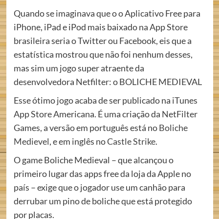
Quando se imaginava que o o Aplicativo Free para
iPhone, iPad e iPod mais baixado na App Store
brasileira seria o Twitter ou Facebook, eis que a
estatística mostrou que não foi nenhum desses,
mas sim um jogo super atraente da
desenvolvedora Netfilter: o BOLICHE MEDIEVAL
Esse ótimo jogo acaba de ser publicado na iTunes
App Store Americana. É uma criação da NetFilter
Games, a versão em português está no
Boliche
Medievel
, e em inglês no
Castle Strike
.
O game Boliche Medieval – que alcançou o
primeiro lugar das apps free da loja da Apple no
país – exige que o jogador use um canhão para
derrubar um pino de boliche que está protegido
por placas.