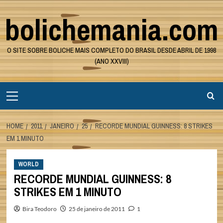
Skip
bolichemania.com
to
content
O SITE SOBRE BOLICHE MAIS COMPLETO DO BRASIL DESDE ABRIL DE 1998
(ANO XXVIII)
Primary
Menu
HOME
2011
JANEIRO
25
RECORDE MUNDIAL GUINNESS: 8 STRIKES
EM 1 MINUTO
WORLD
RECORDE MUNDIAL GUINNESS: 8
STRIKES EM 1 MINUTO
Bira Teodoro
25 de janeiro de 2011
1