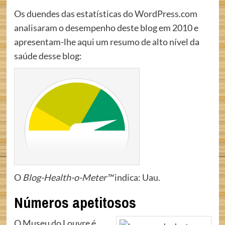
Os duendes das estatísticas do WordPress.com
analisaram o desempenho deste blog em 2010 e
apresentam-lhe aqui um resumo de alto nível da
saúde desse blog:
O
Blog-Health-o-Meter™
indica: Uau.
Números apetitosos
O Museu do Louvre é