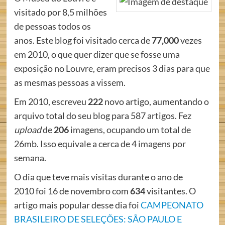
visitado por 8,5 milhões
de pessoas todos os
anos. Este blog foi visitado cerca de
77,000
vezes
em 2010, o que quer dizer que se fosse uma
exposição no Louvre, eram precisos 3 dias para que
as mesmas pessoas a vissem.
Em 2010, escreveu
222
novo artigo, aumentando o
arquivo total do seu blog para 587 artigos. Fez
upload
de
206
imagens, ocupando um total de
26mb. Isso equivale a cerca de 4 imagens por
semana.
O dia que teve mais visitas durante o ano de
2010 foi 16 de novembro com
634
visitantes. O
artigo mais popular desse dia foi
CAMPEONATO
BRASILEIRO DE SELEÇÕES: SÃO PAULO E