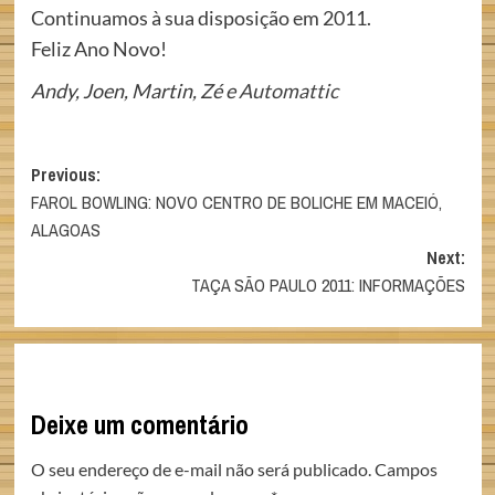
Continuamos à sua disposição em 2011.
Feliz Ano Novo!
Andy, Joen, Martin, Zé e
Automattic
Post
Previous:
FAROL BOWLING: NOVO CENTRO DE BOLICHE EM MACEIÓ,
navigation
ALAGOAS
Next:
TAÇA SÃO PAULO 2011: INFORMAÇÕES
Deixe um comentário
O seu endereço de e-mail não será publicado.
Campos