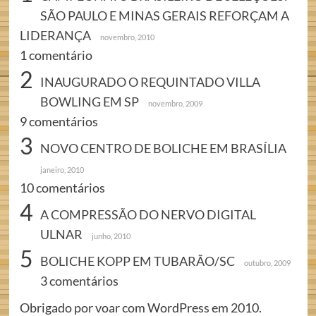
SÃO PAULO E MINAS GERAIS REFORÇAM A
LIDERANÇA
novembro, 2010
1 comentário
2
INAUGURADO O REQUINTADO VILLA
BOWLING EM SP
novembro, 2009
9 comentários
3
NOVO CENTRO DE BOLICHE EM BRASÍLIA
janeiro, 2010
10 comentários
4
A COMPRESSÃO DO NERVO DIGITAL
ULNAR
junho, 2010
5
BOLICHE KOPP EM TUBARÃO/SC
outubro, 2009
3 comentários
Obrigado por voar com WordPress em 2010.