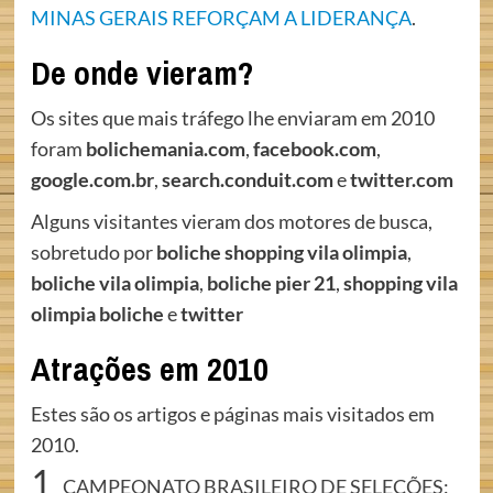
MINAS GERAIS REFORÇAM A LIDERANÇA
.
De onde vieram?
Os sites que mais tráfego lhe enviaram em 2010
foram
bolichemania.com
,
facebook.com
,
google.com.br
,
search.conduit.com
e
twitter.com
Alguns visitantes vieram dos motores de busca,
sobretudo por
boliche shopping vila olimpia
,
boliche vila olimpia
,
boliche pier 21
,
shopping vila
olimpia boliche
e
twitter
Atrações em 2010
Estes são os artigos e páginas mais visitados em
2010.
1
CAMPEONATO BRASILEIRO DE SELEÇÕES: