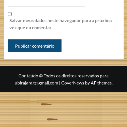
Salvar meus dados neste navegador para a próxima
vez que eu comentar.
Conteúdo © Todos os direitos reservados para
ubirajara.t@gmail.com
|
CoverNews
by AF themes.