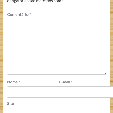
obrigatórios são marcados com
*
Comentário
*
Nome
*
E-mail
*
Site