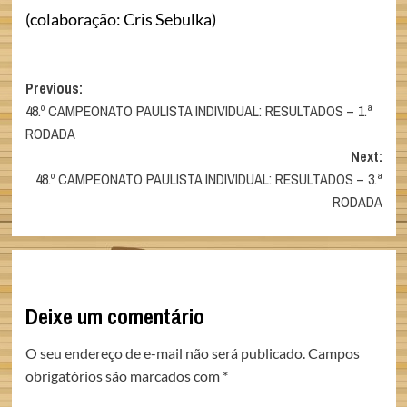
(colaboração: Cris Sebulka)
Post
Previous:
48.º CAMPEONATO PAULISTA INDIVIDUAL: RESULTADOS – 1.ª
navigation
RODADA
Next:
48.º CAMPEONATO PAULISTA INDIVIDUAL: RESULTADOS – 3.ª
RODADA
Deixe um comentário
O seu endereço de e-mail não será publicado.
Campos
obrigatórios são marcados com
*