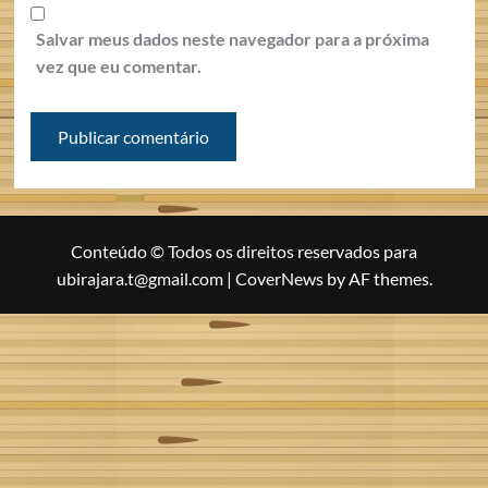
Salvar meus dados neste navegador para a próxima
vez que eu comentar.
Conteúdo © Todos os direitos reservados para
ubirajara.t@gmail.com
|
CoverNews
by AF themes.