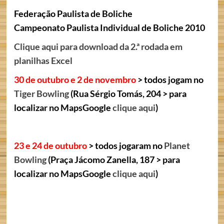
Federação Paulista de Boliche
Campeonato Paulista Individual de Boliche 2010
Clique aqui para download da 2.ª rodada em
planilhas Excel
30 de outubro e 2 de novembro
> todos jogam no
Tiger Bowling
(Rua Sérgio Tomás, 204 > para
localizar no MapsGoogle
clique aqui
)
23 e 24 de outubro
> todos jogaram no
Planet
Bowling
(Praça Jácomo Zanella, 187 > para
localizar no MapsGoogle
clique aqui
)