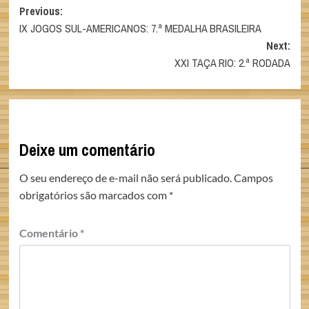
Post
Previous:
IX JOGOS SUL-AMERICANOS: 7.ª MEDALHA BRASILEIRA
navigation
Next:
XXI TAÇA RIO: 2.ª RODADA
Deixe um comentário
O seu endereço de e-mail não será publicado.
Campos
obrigatórios são marcados com
*
Comentário
*