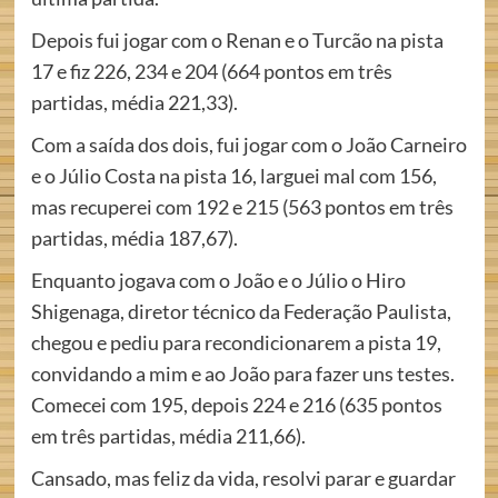
Depois fui jogar com o Renan e o Turcão na pista
17 e fiz 226, 234 e 204 (664 pontos em três
partidas, média 221,33).
Com a saída dos dois, fui jogar com o João Carneiro
e o Júlio Costa na pista 16, larguei mal com 156,
mas recuperei com 192 e 215 (563 pontos em três
partidas, média 187,67).
Enquanto jogava com o João e o Júlio o Hiro
Shigenaga, diretor técnico da Federação Paulista,
chegou e pediu para recondicionarem a pista 19,
convidando a mim e ao João para fazer uns testes.
Comecei com 195, depois 224 e 216 (635 pontos
em três partidas, média 211,66).
Cansado, mas feliz da vida, resolvi parar e guardar