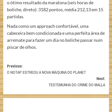
o ótimo resultado da maratona (seis horas de
boliche, direto): 3182 pontos, média 212,13 em 15
partidas.
Nada como um approach confortável, uma
cabeceira bem condicionada e uma perfeita área de
arremate para fazer um dia no boliche passar num
piscar de olhos.
Post
Previous:
O NOTAP ESTREOU A NOVA MÁQUINA DO PLANET
navigation
Next:
TESTEMUNHA DO CRIME DO MALLA