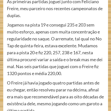
As primeiras partidas joguei junto com Feliciano
Freire, meu parceiro nos recentes campeonatos de
duplas.
Jogamos na pista 19 e consegui 235 e 203 sem
muito esforço, apenas com muita concentração e
regularidade no saque. O arremate, tal qual no No
Tap de quinta-feira, estava excelente. Mudamos
para a pista 20 e fiz 220, 257, 238 e 167, nesta
última procurei variar a saída e o break mas me dei
mal. Nas seis partidas que joguei com o Freire fiz
1320 pontos e média 220,00.
O Freire já havia jogado quatro partidas antes de
eu chegar, então resolveu parar na décima, afinal
era mais que recomendável para as oito décadas de
existência dele, mesmo jogando como um garoto a
última partida.