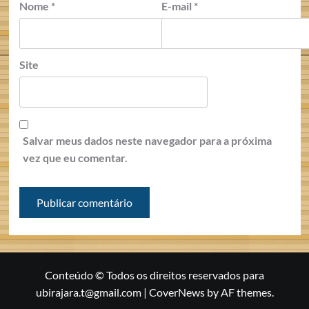
Nome
*
E-mail
*
Site
Salvar meus dados neste navegador para a próxima
vez que eu comentar.
Conteúdo © Todos os direitos reservados para
ubirajara.t@gmail.com
|
CoverNews
by AF themes.