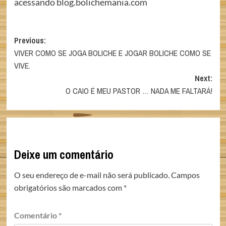
acessando blog.bolichemania.com
Post
Previous:
VIVER COMO SE JOGA BOLICHE E JOGAR BOLICHE COMO SE
navigation
VIVE.
Next:
O CAIO É MEU PASTOR … NADA ME FALTARÁ!
Deixe um comentário
O seu endereço de e-mail não será publicado.
Campos
obrigatórios são marcados com
*
Comentário
*