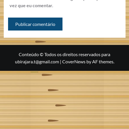
vez que eu comentar.
Conteúdo © Todos os direitos reservados para
ubirajara.t@gmail.com
|
CoverNews
by AF themes.