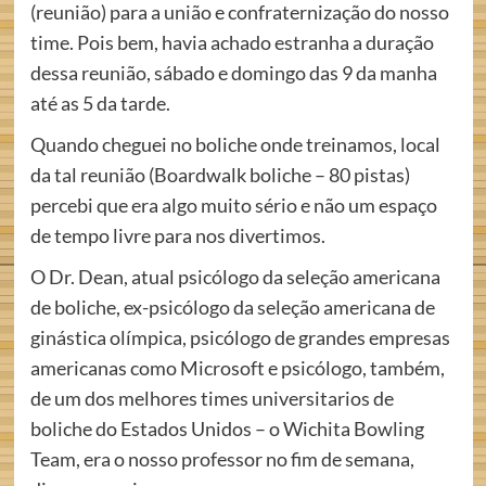
(reunião) para a união e confraternização do nosso
time. Pois bem, havia achado estranha a duração
dessa reunião, sábado e domingo das 9 da manha
até as 5 da tarde.
Quando cheguei no boliche onde treinamos, local
da tal reunião (Boardwalk boliche – 80 pistas)
percebi que era algo muito sério e não um espaço
de tempo livre para nos divertimos.
O Dr. Dean, atual psicólogo da seleção americana
de boliche, ex-psicólogo da seleção americana de
ginástica olímpica, psicólogo de grandes empresas
americanas como Microsoft e psicólogo, também,
de um dos melhores times universitarios de
boliche do Estados Unidos – o Wichita Bowling
Team, era o nosso professor no fim de semana,