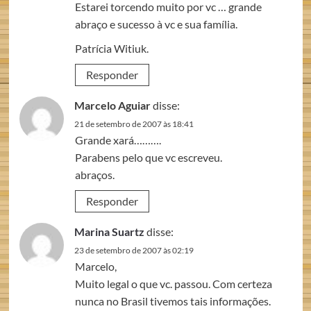
Estarei torcendo muito por vc … grande
abraço e sucesso à vc e sua família.
Patrícia Witiuk.
Responder
Marcelo Aguiar
disse:
21 de setembro de 2007 às 18:41
Grande xará……….
Parabens pelo que vc escreveu.
abraços.
Responder
Marina Suartz
disse:
23 de setembro de 2007 às 02:19
Marcelo,
Muito legal o que vc. passou. Com certeza
nunca no Brasil tivemos tais informações.