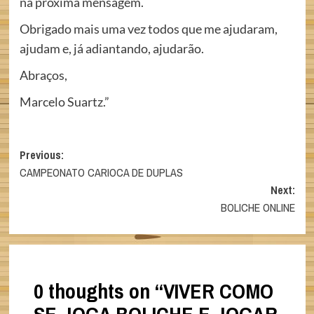
na próxima mensagem.
Obrigado mais uma vez todos que me ajudaram,
ajudam e, já adiantando, ajudarão.
Abraços,
Marcelo Suartz.”
Post
Previous:
CAMPEONATO CARIOCA DE DUPLAS
navigation
Next:
BOLICHE ONLINE
0 thoughts on “
VIVER COMO