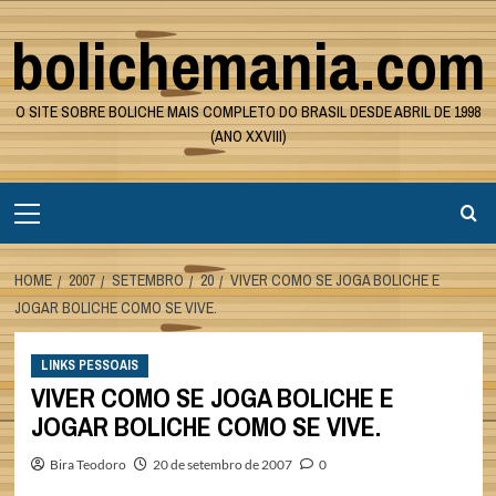
Skip
bolichemania.com
to
content
O SITE SOBRE BOLICHE MAIS COMPLETO DO BRASIL DESDE ABRIL DE 1998
(ANO XXVIII)
Primary
Menu
HOME
2007
SETEMBRO
20
VIVER COMO SE JOGA BOLICHE E
JOGAR BOLICHE COMO SE VIVE.
LINKS PESSOAIS
VIVER COMO SE JOGA BOLICHE E
JOGAR BOLICHE COMO SE VIVE.
Bira Teodoro
20 de setembro de 2007
0