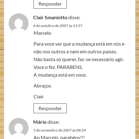
Responder
Clair Smaniotto
disse:
4 de outubro de 2007 às 13:57
Marcelo
Para voce ver que a mudança está em nós e
não nos outros e nem em outros países.
Não basta só querer, faz-se necessário agir.
Voce o fez. PARABENS.
A mudança está em voce.
Abraços
Clair
Responder
Mário
disse:
5 de novembro de 2007 às 08:29
Ao Marcelo, parabéns!!!