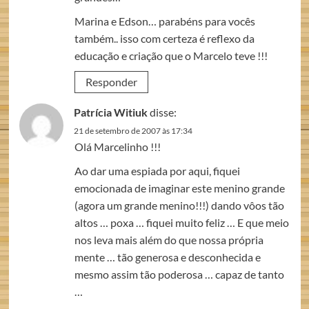
Marina e Edson… parabéns para vocês
também.. isso com certeza é reflexo da
educação e criação que o Marcelo teve !!!
Responder
Patrícia Witiuk
disse:
21 de setembro de 2007 às 17:34
Olá Marcelinho !!!
Ao dar uma espiada por aqui, fiquei
emocionada de imaginar este menino grande
(agora um grande menino!!!) dando vôos tão
altos … poxa … fiquei muito feliz … E que meio
nos leva mais além do que nossa própria
mente … tão generosa e desconhecida e
mesmo assim tão poderosa … capaz de tanto
…