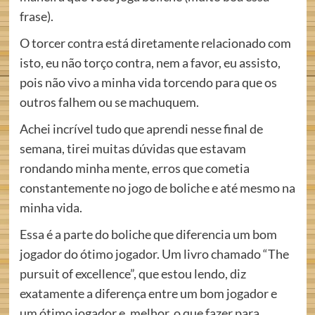
frase).
O torcer contra está diretamente relacionado com
isto, eu não torço contra, nem a favor, eu assisto,
pois não vivo a minha vida torcendo para que os
outros falhem ou se machuquem.
Achei incrível tudo que aprendi nesse final de
semana, tirei muitas dúvidas que estavam
rondando minha mente, erros que cometia
constantemente no jogo de boliche e até mesmo na
minha vida.
Essa é a parte do boliche que diferencia um bom
jogador do ótimo jogador. Um livro chamado “The
pursuit of excellence”, que estou lendo, diz
exatamente a diferença entre um bom jogador e
um ótimo jogador e, melhor, o que fazer para