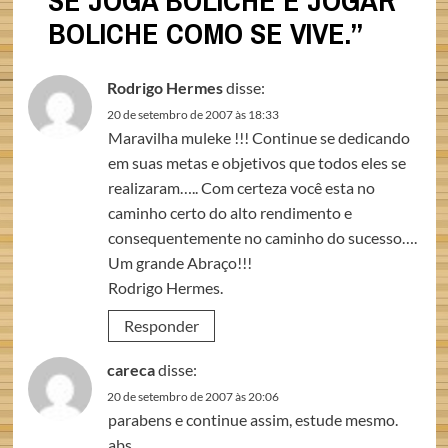
SE JOGA BOLICHE E JOGAR
BOLICHE COMO SE VIVE.
”
Rodrigo Hermes
disse:
20 de setembro de 2007 às 18:33
Maravilha muleke !!! Continue se dedicando
em suas metas e objetivos que todos eles se
realizaram….. Com certeza você esta no
caminho certo do alto rendimento e
consequentemente no caminho do sucesso….
Um grande Abraço!!!
Rodrigo Hermes.
Responder
careca
disse:
20 de setembro de 2007 às 20:06
parabens e continue assim, estude mesmo.
abs