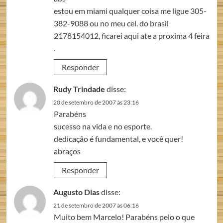
estou em miami qualquer coisa me ligue 305-
382-9088 ou no meu cel. do brasil
2178154012, ficarei aqui ate a proxima 4 feira
.
Responder
Rudy Trindade
disse:
20 de setembro de 2007 às 23:16
Parabéns
sucesso na vida e no esporte.
dedicação é fundamental, e você quer!
abraços
Responder
Augusto Dias
disse:
21 de setembro de 2007 às 06:16
Muito bem Marcelo! Parabéns pelo o que