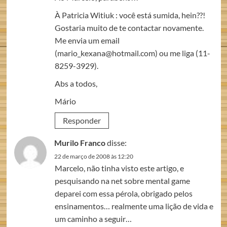
À Patricia Witiuk : você está sumida, hein??!
Gostaria muito de te contactar novamente.
Me envia um email
(mario_kexana@hotmail.com) ou me liga (11-
8259-3929).
Abs a todos,
Mário
Responder
Murilo Franco
disse:
22 de março de 2008 às 12:20
Marcelo, não tinha visto este artigo, e
pesquisando na net sobre mental game
deparei com essa pérola, obrigado pelos
ensinamentos… realmente uma lição de vida e
um caminho a seguir…