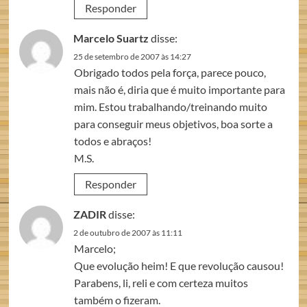
Responder
Marcelo Suartz
disse:
25 de setembro de 2007 às 14:27
Obrigado todos pela força, parece pouco,
mais não é, diria que é muito importante para
mim. Estou trabalhando/treinando muito
para conseguir meus objetivos, boa sorte a
todos e abraços!
M.S.
Responder
ZADIR
disse:
2 de outubro de 2007 às 11:11
Marcelo;
Que evolução heim! E que revolução causou!
Parabens, li, reli e com certeza muitos
também o fizeram.