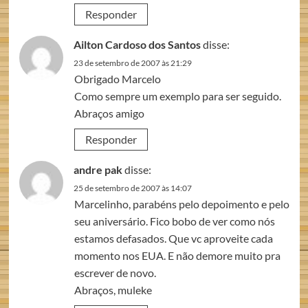
Responder
Ailton Cardoso dos Santos
disse:
23 de setembro de 2007 às 21:29
Obrigado Marcelo
Como sempre um exemplo para ser seguido.
Abraços amigo
Responder
andre pak
disse:
25 de setembro de 2007 às 14:07
Marcelinho, parabéns pelo depoimento e pelo
seu aniversário. Fico bobo de ver como nós
estamos defasados. Que vc aproveite cada
momento nos EUA. E não demore muito pra
escrever de novo.
Abraços, muleke