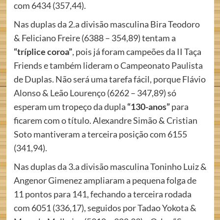
com 6434 (357,44).
Nas duplas da 2.a divisão masculina Bira Teodoro
& Feliciano Freire (6388 – 354,89) tentam a
“tríplice coroa”
, pois já foram campeões da II Taça
Friends e também lideram o Campeonato Paulista
de Duplas. Não será uma tarefa fácil, porque Flávio
Alonso & Leão Lourenço (6262 – 347,89) só
esperam um tropeço da dupla
“130-anos”
para
ficarem com o título. Alexandre Simão & Cristian
Soto mantiveram a terceira posição com 6155
(341,94).
Nas duplas da 3.a divisão masculina Toninho Luiz &
Angenor Gimenez ampliaram a pequena folga de
11 pontos para 141, fechando a terceira rodada
com 6051 (336,17), seguidos por Tadao Yokota &