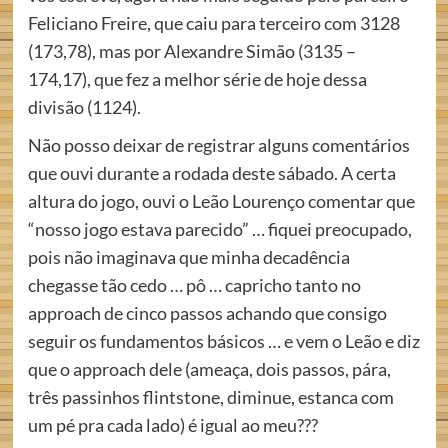
Feliciano Freire, que caiu para terceiro com 3128
(173,78), mas por Alexandre Simão (3135 –
174,17), que fez a melhor série de hoje dessa
divisão (1124).
Não posso deixar de registrar alguns comentários
que ouvi durante a rodada deste sábado. A certa
altura do jogo, ouvi o Leão Lourenço comentar que
“nosso jogo estava parecido” … fiquei preocupado,
pois não imaginava que minha decadência
chegasse tão cedo … pô … capricho tanto no
approach de cinco passos achando que consigo
seguir os fundamentos básicos … e vem o Leão e diz
que o approach dele (ameaça, dois passos, pára,
três passinhos flintstone, diminue, estanca com
um pé pra cada lado) é igual ao meu???