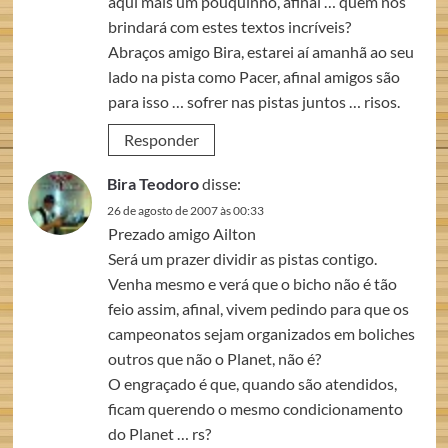
aqui mais um pouquinho, afinal … quem nos
brindará com estes textos incríveis?
Abraços amigo Bira, estarei aí amanhã ao seu
lado na pista como Pacer, afinal amigos são
para isso … sofrer nas pistas juntos … risos.
Responder
Bira Teodoro
disse:
26 de agosto de 2007 às 00:33
Prezado amigo Ailton
Será um prazer dividir as pistas contigo.
Venha mesmo e verá que o bicho não é tão
feio assim, afinal, vivem pedindo para que os
campeonatos sejam organizados em boliches
outros que não o Planet, não é?
O engraçado é que, quando são atendidos,
ficam querendo o mesmo condicionamento
do Planet … rs?