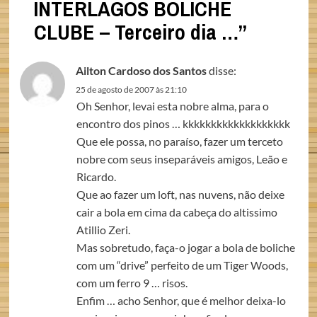
INTERLAGOS BOLICHE
CLUBE – Terceiro dia …
”
Ailton Cardoso dos Santos
disse:
25 de agosto de 2007 às 21:10
Oh Senhor, levai esta nobre alma, para o
encontro dos pinos … kkkkkkkkkkkkkkkkkkk
Que ele possa, no paraíso, fazer um terceto
nobre com seus inseparáveis amigos, Leão e
Ricardo.
Que ao fazer um loft, nas nuvens, não deixe
cair a bola em cima da cabeça do altissimo
Atillio Zeri.
Mas sobretudo, faça-o jogar a bola de boliche
com um “drive” perfeito de um Tiger Woods,
com um ferro 9 … risos.
Enfim … acho Senhor, que é melhor deixa-lo