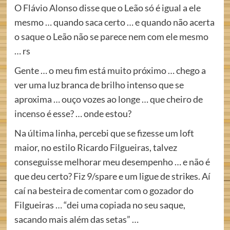
O Flávio Alonso disse que o Leão só é igual a ele
mesmo … quando saca certo … e quando não acerta
o saque o Leão não se parece nem com ele mesmo
… rs
Gente … o meu fim está muito próximo … chego a
ver uma luz branca de brilho intenso que se
aproxima … ouço vozes ao longe … que cheiro de
incenso é esse? … onde estou?
Na última linha, percebi que se fizesse um loft
maior, no estilo Ricardo Filgueiras, talvez
conseguisse melhorar meu desempenho … e não é
que deu certo? Fiz 9/spare e um ligue de strikes. Aí
caí na besteira de comentar com o gozador do
Filgueiras … “dei uma copiada no seu saque,
sacando mais além das setas” …