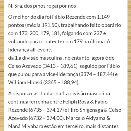
N. Sra. dos pinos rogai por nós!
O melhor do dia foi Fábio Rezende com 1.149
pontos (média 191,50), trabalhando feito operário
com 173, 200, 179, 181, folgando com 237 e
voltando para o batente com 179 na última. A
liderança all-events
da 1.a divisão masculina, no entanto, agora é de
Celso Azevedo (3413 – 189,61), seguido por Fábio
que pulou para a vice-liderança (3374 – 187,44) e
William Hideki (3365 – 188,94).
A disputa nas duplas da 1.a divisão masculina
continua ferrenha entre Feliph Rosa & Fábio
Rezende (6735 – 374,17) e Hiro Shigenaga & Celso
Azevedo (6732 – 374,00). Marcelo Akiyama &
Naná Miyabara estão em terceiro, mais distantes