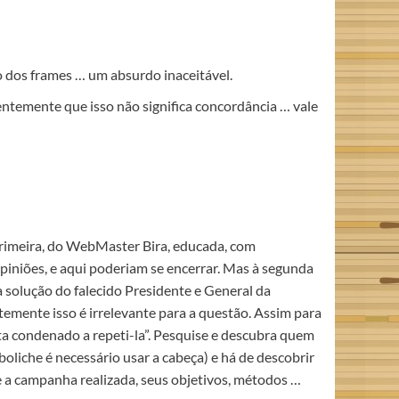
 dos frames … um absurdo inaceitável.
entemente que isso não significa concordância … vale
 primeira, do WebMaster Bira, educada, com
iniões, e aqui poderiam se encerrar. Mas à segunda
 a solução do falecido Presidente e General da
stemente isso é irrelevante para a questão. Assim para
sta condenado a repeti-la”. Pesquise e descubra quem
boliche é necessário usar a cabeça) e há de descobrir
re a campanha realizada, seus objetivos, métodos …