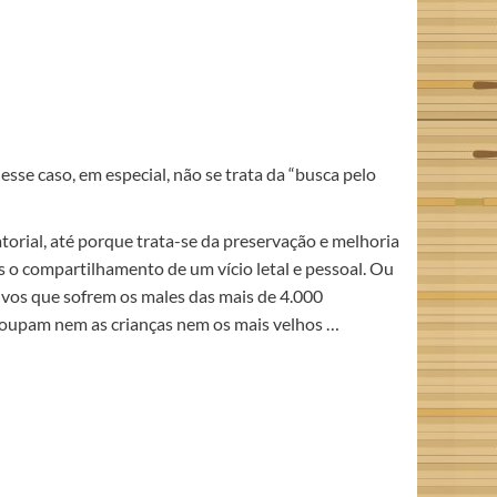
sse caso, em especial, não se trata da “busca pelo
orial, até porque trata-se da preservação e melhoria
os o compartilhamento de um vício letal e pessoal. Ou
ivos que sofrem os males das mais de 4.000
o poupam nem as crianças nem os mais velhos …