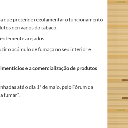
osta que pretende regulamentar o funcionamento
odutos derivados do tabaco.
nientemente arejados.
uzir o acúmulo de fumaça no seu interior e
limentícios e a comercialização de produtos
nhadas até o dia 1º de maio, pelo
Fórum da
a fumar”.