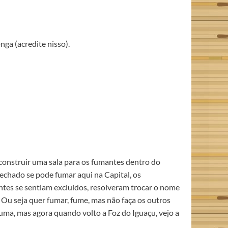
ga (acredite nisso).
construir uma sala para os fumantes dentro do
echado se pode fumar aqui na Capital, os
tes se sentiam excluidos, resolveram trocar o nome
 seja quer fumar, fume, mas não faça os outros
uma, mas agora quando volto a Foz do Iguaçu, vejo a