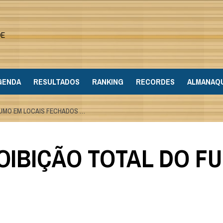
DE
GENDA
RESULTADOS
RANKING
RECORDES
ALMANAQ
FUMO EM LOCAIS FECHADOS …
OIBIÇÃO TOTAL DO F