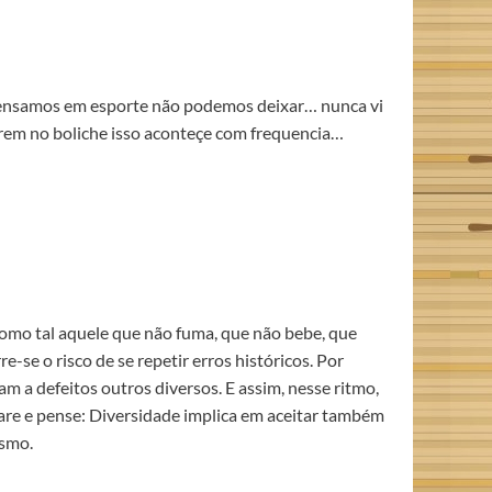
pensamos em esporte não podemos deixar… nunca vi
porem no boliche isso aconteçe com frequencia…
como tal aquele que não fuma, que não bebe, que
-se o risco de se repetir erros históricos. Por
 a defeitos outros diversos. E assim, nesse ritmo,
 Pare e pense: Diversidade implica em aceitar também
ismo.