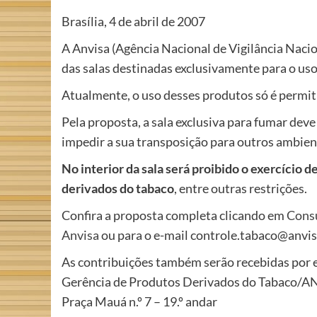
Brasília, 4 de abril de 2007
A Anvisa (Agência Nacional de Vigilância Naci
das salas destinadas exclusivamente para o uso
Atualmente, o uso desses produtos só é permit
Pela proposta, a sala exclusiva para fumar deve
impedir a sua transposição para outros ambien
No interior da sala será proibido o exercício
derivados do tabaco
, entre outras restrições.
Confira a proposta completa clicando em
Consu
Anvisa
ou para o e-mail controle.tabaco@anvisa
As contribuições também serão recebidas por e
Gerência de Produtos Derivados do Tabaco/
Praça Mauá n.º 7 – 19.º andar