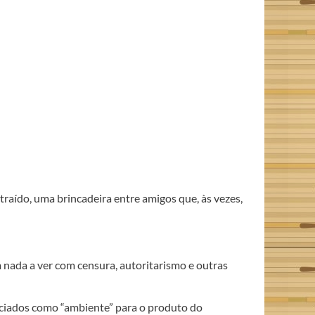
raído, uma brincadeira entre amigos que, às vezes,
ada a ver com censura, autoritarismo e outras
iciados como “ambiente” para o produto do