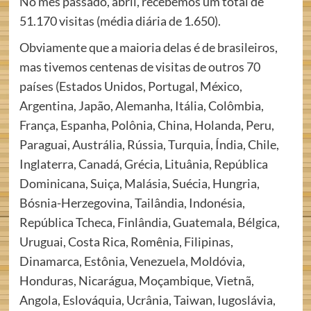
No mês passado, abril, recebemos um total de
51.170 visitas (média diária de 1.650).
Obviamente que a maioria delas é de brasileiros,
mas tivemos centenas de visitas de outros 70
países (Estados Unidos, Portugal, México,
Argentina, Japão, Alemanha, Itália, Colômbia,
França, Espanha, Polônia, China, Holanda, Peru,
Paraguai, Austrália, Rússia, Turquia, Índia, Chile,
Inglaterra, Canadá, Grécia, Lituânia, República
Dominicana, Suiça, Malásia, Suécia, Hungria,
Bósnia-Herzegovina, Tailândia, Indonésia,
República Tcheca, Finlândia, Guatemala, Bélgica,
Uruguai, Costa Rica, Romênia, Filipinas,
Dinamarca, Estônia, Venezuela, Moldóvia,
Honduras, Nicarágua, Moçambique, Vietnã,
Angola, Eslováquia, Ucrânia, Taiwan, Iugoslávia,