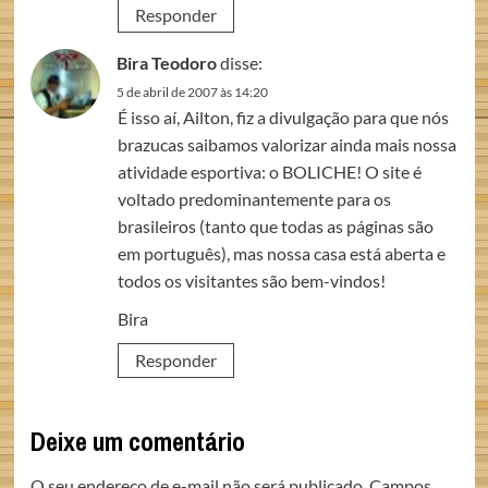
Responder
Bira Teodoro
disse:
5 de abril de 2007 às 14:20
É isso aí, Ailton, fiz a divulgação para que nós
brazucas saibamos valorizar ainda mais nossa
atividade esportiva: o BOLICHE! O site é
voltado predominantemente para os
brasileiros (tanto que todas as páginas são
em português), mas nossa casa está aberta e
todos os visitantes são bem-vindos!
Bira
Responder
Deixe um comentário
O seu endereço de e-mail não será publicado.
Campos