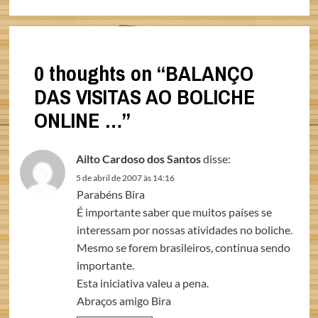
0 thoughts on “
BALANÇO
DAS VISITAS AO BOLICHE
ONLINE …
”
Ailto Cardoso dos Santos
disse:
5 de abril de 2007 às 14:16
Parabéns Bira
É importante saber que muitos países se
interessam por nossas atividades no boliche.
Mesmo se forem brasileiros, continua sendo
importante.
Esta iniciativa valeu a pena.
Abraços amigo Bira