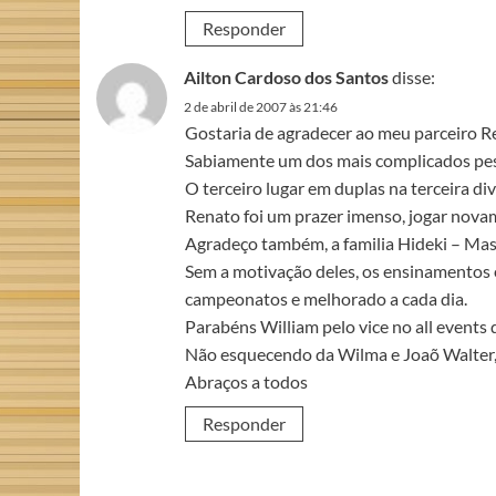
Responder
Ailton Cardoso dos Santos
disse:
2 de abril de 2007 às 21:46
Gostaria de agradecer ao meu parceiro Re
Sabiamente um dos mais complicados pess
O terceiro lugar em duplas na terceira d
Renato foi um prazer imenso, jogar nova
Agradeço também, a familia Hideki – Mas
Sem a motivação deles, os ensinamentos 
campeonatos e melhorado a cada dia.
Parabéns William pelo vice no all events 
Não esquecendo da Wilma e Joaõ Walter, q
Abraços a todos
Responder