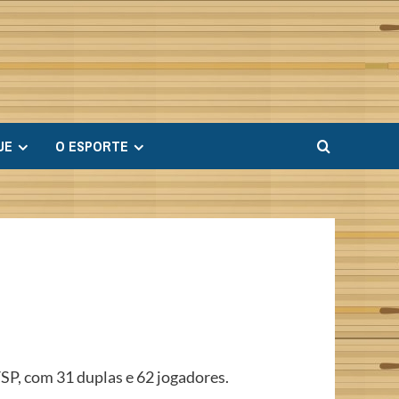
UE
O ESPORTE
SP, com 31 duplas e 62 jogadores.