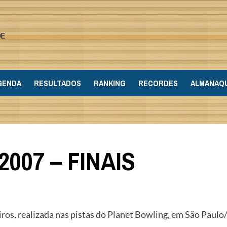
DE
GENDA
RESULTADOS
RANKING
RECORDES
ALMANAQ
007 – FINAIS
os, realizada nas pistas do Planet Bowling, em São Paulo/