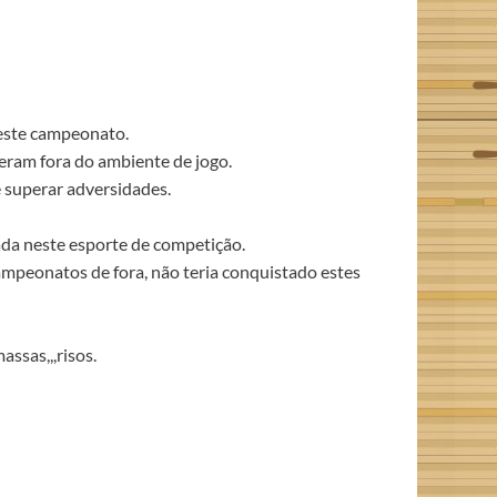
neste campeonato.
eram fora do ambiente de jogo.
e superar adversidades.
ada neste esporte de competição.
mpeonatos de fora, não teria conquistado estes
ssas,,,risos.