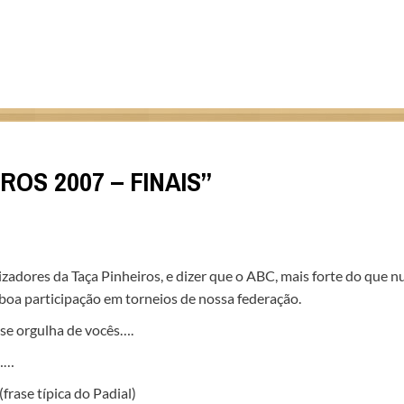
ROS 2007 – FINAIS
”
zadores da Taça Pinheiros, e dizer que o ABC, mais forte do que n
boa participação em torneios de nossa federação.
 se orgulha de vocês….
o……
e típica do Padial)