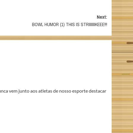
Next:
BOWL HUMOR (1) THIS IS STRIIIIIIIKEEE!!!
unca vem junto aos atletas de nosso esporte destacar