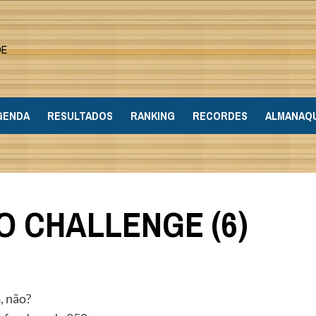
DE
GENDA
RESULTADOS
RANKING
RECORDES
ALMANAQ
 CHALLENGE (6)
, não?