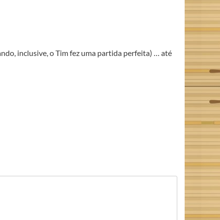
o, inclusive, o Tim fez uma partida perfeita) … até