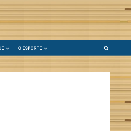
UE
O ESPORTE