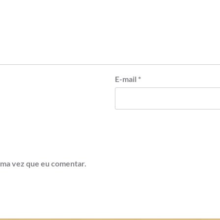
E-mail
*
ima vez que eu comentar.