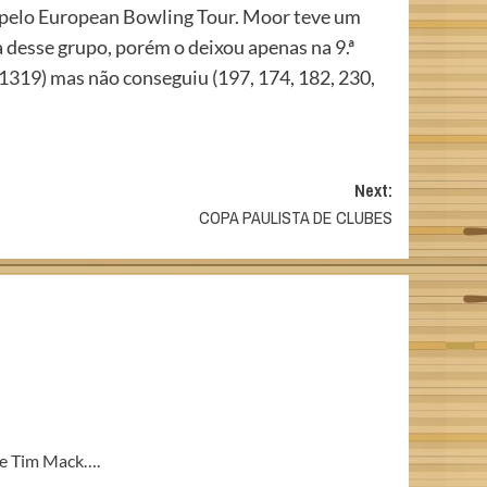
s pelo European Bowling Tour. Moor teve um
desse grupo, porém o deixou apenas na 9.ª
1319) mas não conseguiu (197, 174, 182, 230,
Next:
COPA PAULISTA DE CLUBES
ue Tim Mack….