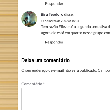
Responder
Bira Teodoro
disse:
14 de março de 2007 às 15:05
Tem razão Eliezer, é a segunda tentativa
agora ele está em quarto nesse grupo com
Responder
Deixe um comentário
O seu endereço de e-mail não será publicado.
Campos
Comentário
*