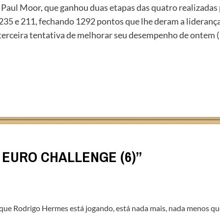
s Paul Moor, que ganhou duas etapas das quatro realizada
5 e 211, fechando 1292 pontos que lhe deram a liderança 
a terceira tentativa de melhorar seu desempenho de ontem (
EURO CHALLENGE (6)
”
que Rodrigo Hermes está jogando, está nada mais, nada menos q