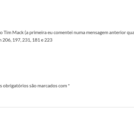
 do Tim Mack (a primeira eu comentei numa mensagem anterior quand
 206, 197, 231, 181 e 223
 obrigatórios são marcados com
*